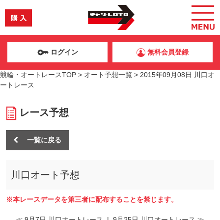
ログイン
無料会員登録
競輪・オートレースTOP
>
オート予想一覧
>
2015年09月08日 川口オ
ートレース
レース予想
一覧に戻る
川口オート予想
※本レースデータを第三者に配布することを禁じます。
≪ 9月7日 川口オートレース
|
9月25日 川口オートレース ≫