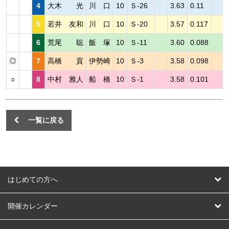
4
大木 光
川 口
10
Ｓ-26
3.63
0.11
5
若井 友和
川 口
10
Ｓ-20
3.57
0.117
6
荒尾 聡
飯 塚
10
Ｓ-11
3.60
0.088
◎
7
高橋 貢
伊勢崎
10
Ｓ-3
3.58
0.098
○
8
中村 雅人
船 橋
10
Ｓ-1
3.58
0.101
一覧に戻る
はじめての方へ
はじめての方へ
開催カレンダー