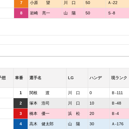
7
小原 望
川 口
50
Ａ-22
8
岩崎 亮一
山 陽
50
Ｓ-8
予想
車番
選手名
LG
ハンデ
現ランク
1
関根 渡
川 口
0
Ｂ-111
2
塚本 浩司
川 口
10
Ｂ-48
3
橋本 優一
浜 松
20
Ｂ-4
4
高木 健太郎
山 陽
30
Ａ-176