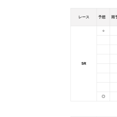
レース
予想
雨
○
5R
◎