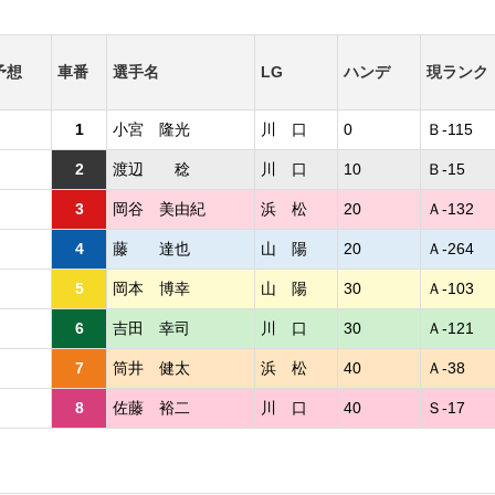
予想
車番
選手名
LG
ハンデ
現ランク
1
小宮 隆光
川 口
0
Ｂ-115
2
渡辺 稔
川 口
10
Ｂ-15
3
岡谷 美由紀
浜 松
20
Ａ-132
4
藤 達也
山 陽
20
Ａ-264
5
岡本 博幸
山 陽
30
Ａ-103
6
吉田 幸司
川 口
30
Ａ-121
7
筒井 健太
浜 松
40
Ａ-38
8
佐藤 裕二
川 口
40
Ｓ-17