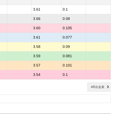
3.61
0.1
3.66
0.08
3.60
0.105
3.61
0.077
3.58
0.09
3.59
0.081
3.57
0.101
3.54
0.1
4R出走表