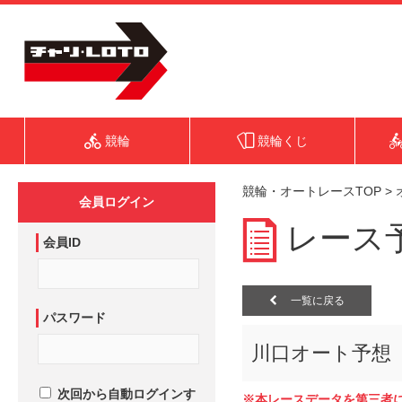
競輪
競輪くじ
競輪・オートレースTOP
>
会員ログイン
レース
会員ID
一覧に戻る
パスワード
川口オート予想
次回から自動ログインす
※本レースデータを第三者