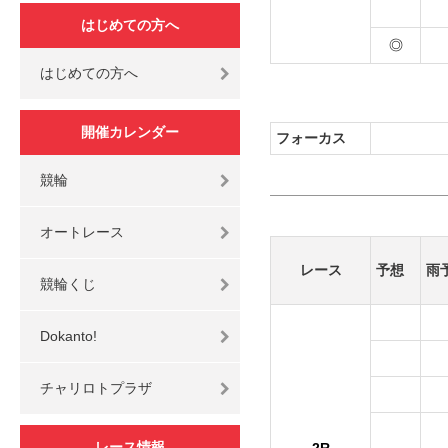
はじめての方へ
◎
はじめての方へ
開催カレンダー
フォーカス
競輪
オートレース
レース
予想
雨
競輪くじ
Dokanto!
チャリロトプラザ
レース情報