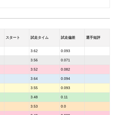
スタート
試走タイム
試走偏差
選手短評
3.62
0.093
3.56
0.071
3.52
0.082
3.64
0.094
3.55
0.093
3.48
0.11
3.53
0.0