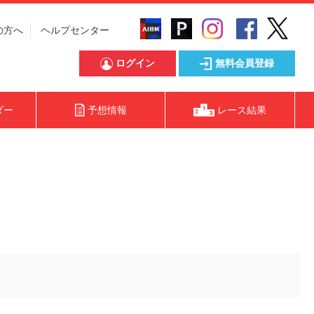
の方へ
ヘルプセンター
ログイン
無料会員登録
ダー
予想情報
レース結果