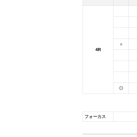
○
4R
◎
フォーカス