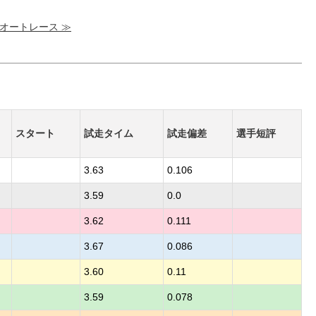
口オートレース ≫
スタート
試走タイム
試走偏差
選手短評
3.63
0.106
3.59
0.0
3.62
0.111
3.67
0.086
3.60
0.11
3.59
0.078