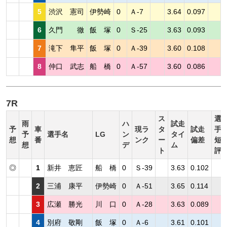
5
渋沢 憲司
伊勢崎
0
Ａ-7
3.64
0.097
6
久門 徹
飯 塚
0
Ｓ-25
3.63
0.093
7
滝下 隼平
飯 塚
0
Ａ-39
3.60
0.108
8
仲口 武志
船 橋
0
Ａ-57
3.60
0.086
7R
ス
選
雨
ハ
試走
予
車
現ラ
タ
試走
手
予
選手名
LG
ン
タイ
想
番
ンク
ー
偏差
短
想
デ
ム
ト
評
◎
1
新井 恵匠
船 橋
0
Ｓ-39
3.63
0.102
2
三浦 康平
伊勢崎
0
Ａ-51
3.65
0.114
3
広瀬 勝光
川 口
0
Ａ-28
3.63
0.089
4
別府 敬剛
飯 塚
0
Ａ-6
3.61
0.101