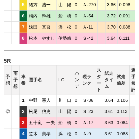
5
緒方 浩一
山 陽
0
Ａ-270
3.66
0.098
6
梅内 幹雄
船 橋
0
Ａ-54
3.72
0.091
7
浅田 真吾
浜 松
0
Ａ-11
3.70
0.088
8
松本 やすし
伊勢崎
0
Ｓ-42
3.64
0.111
5R
ス
選
雨
ハ
試走
予
車
現ラ
タ
試走
手
予
選手名
LG
ン
タイ
想
番
ンク
ー
偏差
短
想
デ
ム
ト
評
1
中野 憲人
川 口
0
Ｓ-36
3.64
0.106
◎
2
松尾 啓史
山 陽
0
Ｓ-23
3.61
0.113
3
五十嵐 一夫
船 橋
0
Ａ-17
3.63
0.084
4
笠木 美孝
浜 松
0
Ａ-9
3.61
0.088