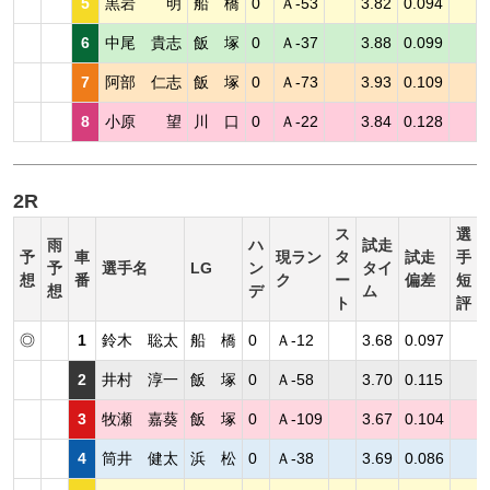
5
黒岩 明
船 橋
0
Ａ-53
3.82
0.094
6
中尾 貴志
飯 塚
0
Ａ-37
3.88
0.099
7
阿部 仁志
飯 塚
0
Ａ-73
3.93
0.109
8
小原 望
川 口
0
Ａ-22
3.84
0.128
2R
ス
選
雨
ハ
試走
予
車
現ラン
タ
試走
手
予
選手名
LG
ン
タイ
想
番
ク
ー
偏差
短
想
デ
ム
ト
評
◎
1
鈴木 聡太
船 橋
0
Ａ-12
3.68
0.097
2
井村 淳一
飯 塚
0
Ａ-58
3.70
0.115
3
牧瀬 嘉葵
飯 塚
0
Ａ-109
3.67
0.104
4
筒井 健太
浜 松
0
Ａ-38
3.69
0.086