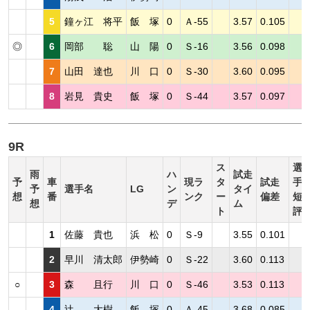
5
鐘ヶ江 将平
飯 塚
0
Ａ-55
3.57
0.105
◎
6
岡部 聡
山 陽
0
Ｓ-16
3.56
0.098
7
山田 達也
川 口
0
Ｓ-30
3.60
0.095
8
岩見 貴史
飯 塚
0
Ｓ-44
3.57
0.097
9R
ス
選
雨
ハ
試走
予
車
現ラ
タ
試走
手
予
選手名
LG
ン
タイ
想
番
ンク
ー
偏差
短
想
デ
ム
ト
評
1
佐藤 貴也
浜 松
0
Ｓ-9
3.55
0.101
2
早川 清太郎
伊勢崎
0
Ｓ-22
3.60
0.113
○
3
森 且行
川 口
0
Ｓ-46
3.53
0.113
4
辻 大樹
飯 塚
0
Ａ-45
3.68
0.085