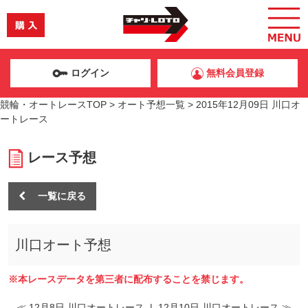
ログイン
無料会員登録
競輪・オートレースTOP
>
オート予想一覧
>
2015年12月09日 川口オ
ートレース
レース予想
一覧に戻る
川口オート予想
※本レースデータを第三者に配布することを禁じます。
≪ 12月8日 川口オートレース
|
12月10日 川口オートレース ≫