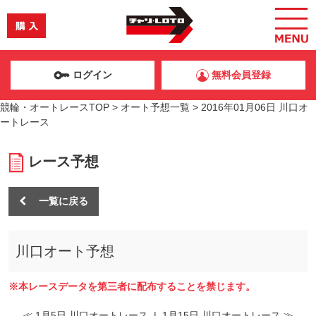
ログイン
無料会員登録
競輪・オートレースTOP
>
オート予想一覧
>
2016年01月06日 川口オ
ートレース
レース予想
一覧に戻る
川口オート予想
※本レースデータを第三者に配布することを禁じます。
≪ 1月5日 川口オートレース
|
1月15日 川口オートレース ≫