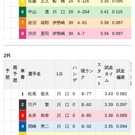
5
佐藤 正人
船 橋
20
Ａ-116
3.35
0.095
6
中山 透
川 口
20
Ａ-204
3.41
0.115
7
岩沼 靖郎
伊勢崎
30
Ａ-61
3.38
0.087
8
渋沢 憲司
伊勢崎
30
Ａ-7
3.34
0.097
2R
ス
選
雨
ハ
試走
予
車
現ラン
タ
試走
手
予
選手名
LG
ン
タイ
想
番
ク
ー
偏差
短
想
デ
ム
ト
評
1
松尾 俊夫
川 口
0
Ｂ-77
3.43
0.082
2
宍戸 繁
川 口
0
Ｂ-60
3.39
0.097
3
永井 和幸
川 口
0
Ｂ-80
3.38
0.089
4
岡崎 秀二
川 口
0
Ｂ-32
3.35
0.094