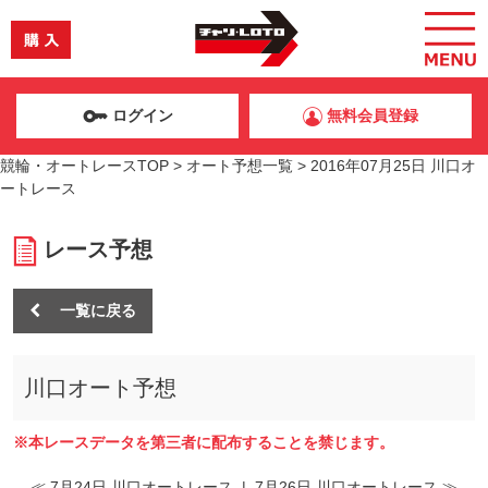
ログイン
無料会員登録
競輪・オートレースTOP
>
オート予想一覧
>
2016年07月25日 川口オ
ートレース
レース予想
一覧に戻る
川口オート予想
※本レースデータを第三者に配布することを禁じます。
≪ 7月24日 川口オートレース
|
7月26日 川口オートレース ≫