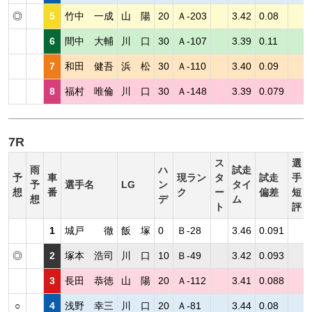
◎
5
竹中 一成
山 陽
20
Ａ-203
3.42
0.08
6
間中 大輔
川 口
30
Ａ-107
3.39
0.11
7
和田 健吾
浜 松
30
Ａ-110
3.40
0.09
8
福村 唯倫
川 口
30
Ａ-148
3.39
0.079
7R
ス
選
雨
ハ
試走
予
車
現ラン
タ
試走
手
予
選手名
LG
ン
タイ
想
番
ク
ー
偏差
短
想
デ
ム
ト
評
1
城戸 徹
飯 塚
0
Ｂ-28
3.46
0.091
◎
2
塚本 浩司
川 口
10
Ｂ-49
3.42
0.093
3
長田 恭徳
山 陽
20
Ａ-112
3.41
0.088
○
4
浅野 幸三
川 口
20
Ａ-81
3.44
0.08