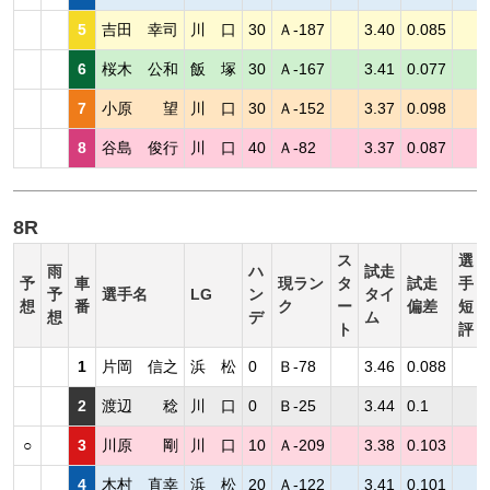
5
吉田 幸司
川 口
30
Ａ-187
3.40
0.085
6
桜木 公和
飯 塚
30
Ａ-167
3.41
0.077
7
小原 望
川 口
30
Ａ-152
3.37
0.098
8
谷島 俊行
川 口
40
Ａ-82
3.37
0.087
8R
ス
選
雨
ハ
試走
予
車
現ラン
タ
試走
手
予
選手名
LG
ン
タイ
想
番
ク
ー
偏差
短
想
デ
ム
ト
評
1
片岡 信之
浜 松
0
Ｂ-78
3.46
0.088
2
渡辺 稔
川 口
0
Ｂ-25
3.44
0.1
○
3
川原 剛
川 口
10
Ａ-209
3.38
0.103
4
木村 直幸
浜 松
20
Ａ-122
3.41
0.101