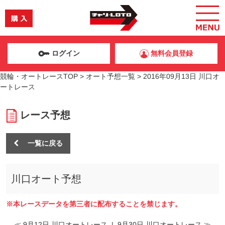
ログイン
無料会員登録
競輪・オートレースTOP
>
オート予想一覧
>
2016年09月13日 川口オ
ートレース
レース予想
一覧に戻る
川口オート予想
※本レースデータを第三者に配布することを禁じます。
≪ 9月12日 川口オートレース
|
9月30日 川口オートレース ≫