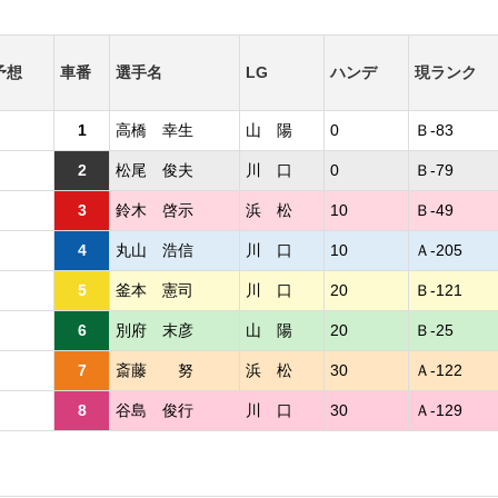
予想
車番
選手名
LG
ハンデ
現ランク
1
高橋 幸生
山 陽
0
Ｂ-83
2
松尾 俊夫
川 口
0
Ｂ-79
3
鈴木 啓示
浜 松
10
Ｂ-49
4
丸山 浩信
川 口
10
Ａ-205
5
釜本 憲司
川 口
20
Ｂ-121
6
別府 末彦
山 陽
20
Ｂ-25
7
斎藤 努
浜 松
30
Ａ-122
8
谷島 俊行
川 口
30
Ａ-129