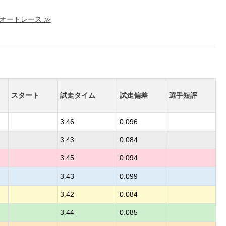
口オートレース ≫
スタート
試走タイム
試走偏差
選手短評
3.46
0.096
3.43
0.084
3.45
0.094
3.43
0.099
3.42
0.084
3.44
0.085