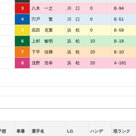
3
八木 一之
川 口
0
Ｂ-94
4
宍戸 繁
川 口
0
Ｂ-51
5
高田 克重
浜 松
0
Ｂ-58
6
上村 敏明
浜 松
10
Ｂ-18
7
下平 佳輝
浜 松
20
Ｂ-10
8
浅野 浩幸
浜 松
20
Ａ-181
予想
車番
選手名
LG
ハンデ
現ランク