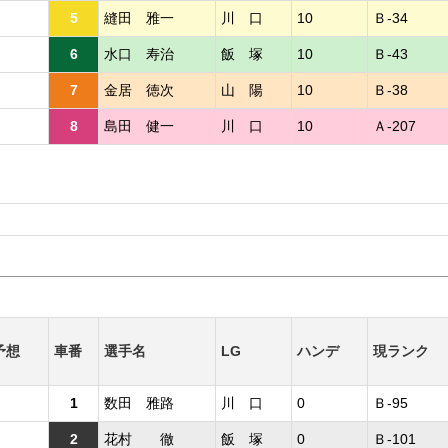
5
縫田 雅一
川 口
10
Ｂ-34
6
水口 寿治
飯 塚
10
Ｂ-43
7
金居 徳次
山 陽
10
Ｂ-38
8
島田 健一
川 口
10
Ａ-207
予想
車番
選手名
LG
ハンデ
現ランク
1
数田 雅路
川 口
0
Ｂ-95
2
花村 徹
飯 塚
0
Ｂ-101