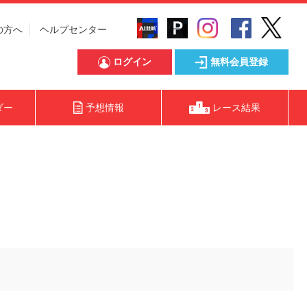
の方へ
ヘルプセンター
ログイン
無料会員登録
ダー
予想情報
レース結果