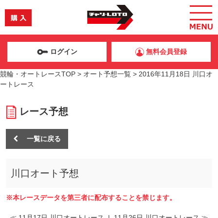
ログイン
無料会員登録
競輪・オートレースTOP
>
オート予想一覧
>
2016年11月18日 川口オ
ートレース
レース予想
一覧に戻る
川口オート予想
※本レースデータを第三者に配布することを禁じます。
≪ 11月17日 川口オートレース
|
11月26日 川口オートレース ≫