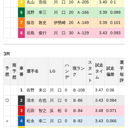
5
丸山 浩信
川 口
10
Ａ-205
3.40
0.1
6
浅野 幸三
川 口
20
Ａ-166
3.39
0.089
7
猿谷 敦史
伊勢崎
20
Ａ-149
3.39
0.101
8
谷島 俊行
川 口
30
Ａ-129
3.43
0.093
3R
ス
選
雨
ハ
試走
予
車
現ラン
タ
試走
手
予
選手名
LG
ン
タイ
想
番
ク
ー
偏差
短
想
デ
ム
ト
評
1
佐野 末公
川 口
0
Ｂ-108
3.47
0.06
◎
2
清水 右也
川 口
0
Ｂ-86
3.43
0.084
3
石田 智之
浜 松
0
Ｂ-84
3.48
0.071
○
4
松永 幸二
川 口
0
Ｂ-92
3.43
0.066