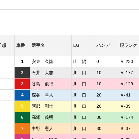
予想
車番
選手名
LG
ハンデ
現ランク
1
安東 久隆
山 陽
0
Ａ-230
2
石井 大志
川 口
10
Ａ-177
3
谷島 俊行
川 口
10
Ａ-129
4
森谷 隼人
川 口
20
Ａ-41
5
阿部 剛士
川 口
20
Ａ-39
6
高塚 義明
川 口
30
Ａ-174
7
中野 憲人
川 口
30
Ｓ-37