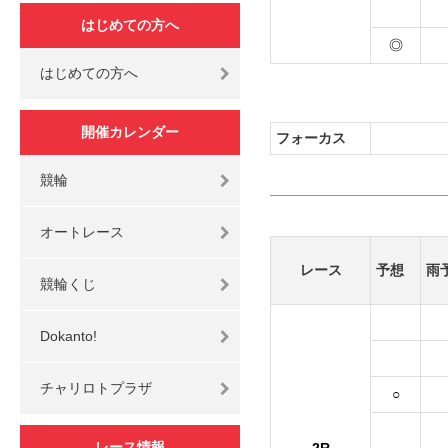
はじめての方へ
◎
はじめての方へ
開催カレンダー
フォーカス
競輪
オートレース
レース
予想
雨
競輪くじ
Dokanto!
チャリロトプラザ
○
レース情報