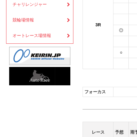
チャリレンジャー
競輪場情報
3R
◎
オートレース場情報
○
フォーカス
レース
予想
雨