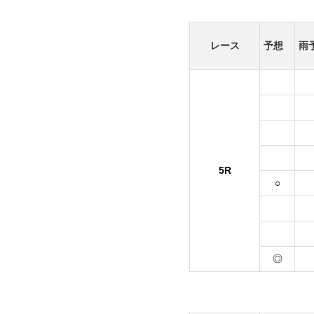
レース
予想
雨
5R
○
◎