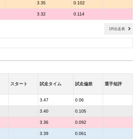
3.35
0.102
3.32
0.114
1R出走表
スタート
試走タイム
試走偏差
選手短評
3.47
0.06
3.40
0.105
3.36
0.092
3.39
0.061