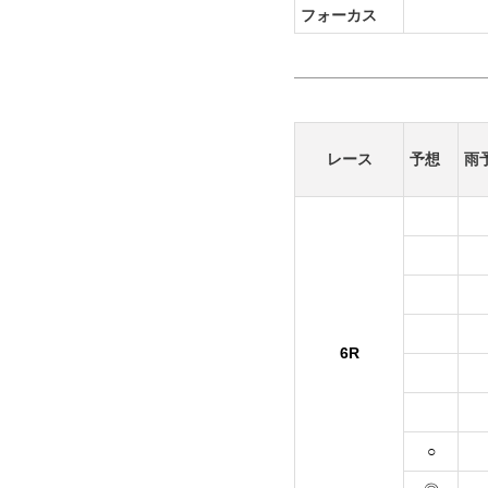
フォーカス
レース
予想
雨
6R
○