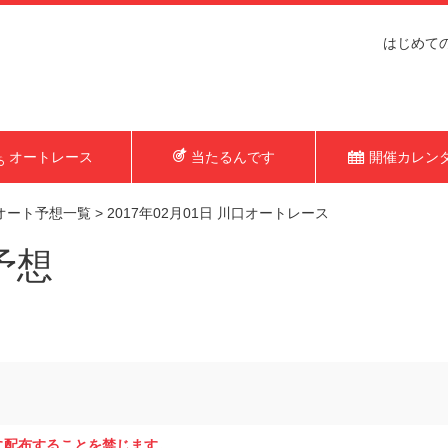
はじめて
オートレース
当たるんです
開催カレン
オート予想一覧
>
2017年02月01日 川口オートレース
予想
に配布することを禁じます。