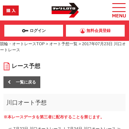
ログイン
無料会員登録
競輪・オートレースTOP
>
オート予想一覧
>
2017年07月23日 川口オ
ートレース
レース予想
一覧に戻る
川口オート予想
※本レースデータを第三者に配布することを禁じます。
≪ 7月22日 川口オートレース
|
7月24日 川口オートレース ≫