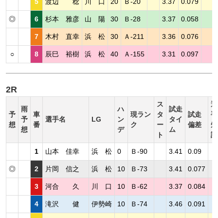
5
渡辺 稔
川 口
20
Ｂ-20
3.37
0.079
◎
6
杉本 雅彦
山 陽
30
Ｂ-28
3.37
0.058
7
木村 直幸
浜 松
30
Ａ-211
3.36
0.076
○
8
辰巳 裕樹
浜 松
40
Ａ-155
3.31
0.097
2R
ス
選
雨
ハ
試走
予
車
現ラン
タ
試走
手
予
選手名
LG
ン
タイ
想
番
ク
ー
偏差
短
想
デ
ム
ト
評
1
山本 佳幸
浜 松
0
Ｂ-90
3.41
0.09
◎
2
片岡 信之
浜 松
10
Ｂ-73
3.41
0.077
3
河合 久
川 口
10
Ｂ-62
3.37
0.084
4
滝沢 健
伊勢崎
10
Ｂ-74
3.46
0.091