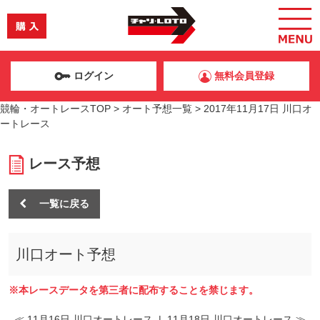
ログイン
無料会員登録
競輪・オートレースTOP
>
オート予想一覧
>
2017年11月17日 川口オ
ートレース
レース予想
一覧に戻る
川口オート予想
※本レースデータを第三者に配布することを禁じます。
≪ 11月16日 川口オートレース
|
11月18日 川口オートレース ≫