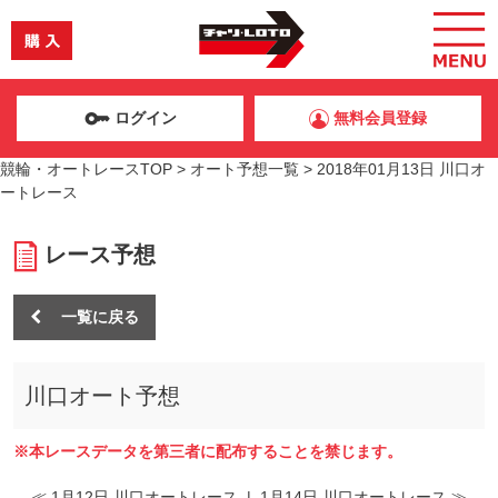
ログイン
無料会員登録
競輪・オートレースTOP
>
オート予想一覧
>
2018年01月13日 川口オ
ートレース
レース予想
一覧に戻る
川口オート予想
※本レースデータを第三者に配布することを禁じます。
≪ 1月12日 川口オートレース
|
1月14日 川口オートレース ≫