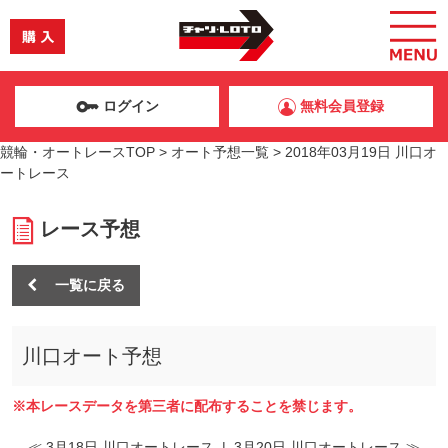
ログイン
無料会員登録
競輪・オートレースTOP
>
オート予想一覧
>
2018年03月19日 川口オ
ートレース
レース予想
一覧に戻る
川口オート予想
※本レースデータを第三者に配布することを禁じます。
≪ 3月18日 川口オートレース
|
3月20日 川口オートレース ≫