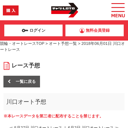
ログイン
無料会員登録
競輪・オートレースTOP
>
オート予想一覧
>
2018年06月01日 川口オ
ートレース
レース予想
一覧に戻る
川口オート予想
※本レースデータを第三者に配布することを禁じます。
≪ 5月27日 川口オートレース
|
6月2日 川口オートレース ≫