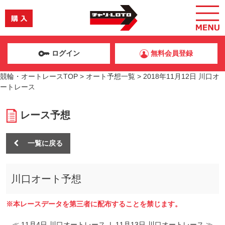
ログイン
無料会員登録
競輪・オートレースTOP
>
オート予想一覧
>
2018年11月12日 川口オ
ートレース
レース予想
一覧に戻る
川口オート予想
※本レースデータを第三者に配布することを禁じます。
≪ 11月4日 川口オートレース
|
11月13日 川口オートレース ≫