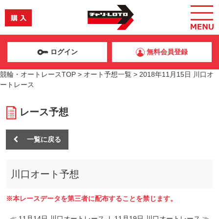
ログイン
無料会員登録
競輪・オートレースTOP
>
オート予想一覧
>
2018年11月15日 川口オ
ートレース
レース予想
一覧に戻る
川口オート予想
※本レースデータを第三者に配布することを禁じます。
≪ 11月14日 川口オートレース
|
11月19日 川口オートレース ≫