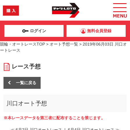
ログイン
無料会員登録
競輪・オートレースTOP
>
オート予想一覧
>
2019年06月03日 川口オ
ートレース
レース予想
一覧に戻る
川口オート予想
※本レースデータを第三者に配布することを禁じます。
≪ 6月2日 川口オートレース
|
6月4日 川口オートレース ≫