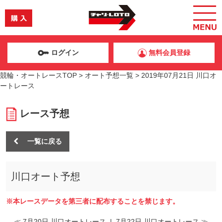
ログイン
無料会員登録
競輪・オートレースTOP
>
オート予想一覧
>
2019年07月21日 川口オ
ートレース
レース予想
一覧に戻る
川口オート予想
※本レースデータを第三者に配布することを禁じます。
≪ 7月20日 川口オートレース
|
7月22日 川口オートレース ≫