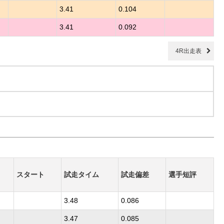
3.41
0.104
3.41
0.092
4R出走表
スタート
試走タイム
試走偏差
選手短評
3.48
0.086
3.47
0.085