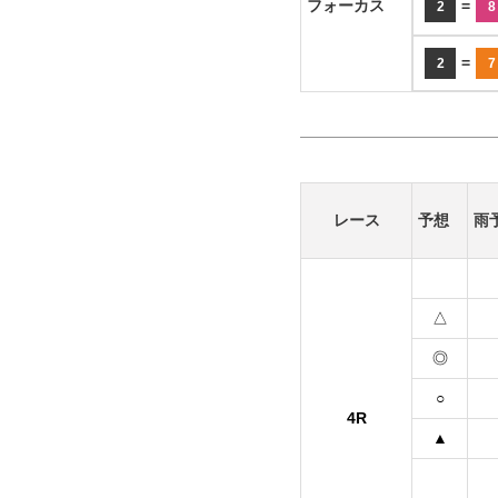
フォーカス
=
2
8
=
2
7
レース
予想
雨
△
◎
○
4R
▲