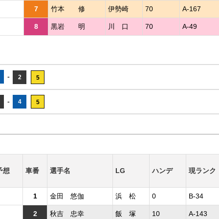
7
竹本 修
伊勢崎
70
A-167
8
黒岩 明
川 口
70
A-49
-
2
5
-
4
5
予想
車番
選手名
LG
ハンデ
現ランク
1
金田 悠伽
浜 松
0
B-34
2
秋吉 忠幸
飯 塚
10
A-143