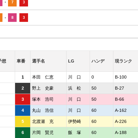
-
7
3
-
8
3
予想
車番
選手名
LG
ハンデ
現ランク
1
本田 仁恵
川 口
0
B-100
2
野上 史豪
浜 松
50
B-27
3
塚本 浩司
川 口
50
B-66
4
丸山 浩信
川 口
60
A-162
5
北渡瀬 充
伊勢崎
60
A-226
6
片岡 賢児
飯 塚
60
A-188