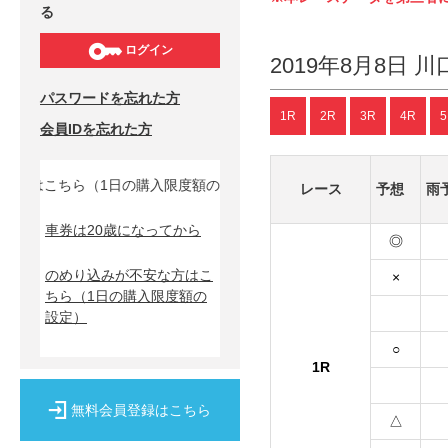
る
ログイン
2019年8月8日
パスワードを忘れた方
1R
2R
3R
4R
5
会員IDを忘れた方
こちら（1日の購入限度額の設定）↓
レース
予想
雨
車券は20歳になってから
◎
のめり込みが不安な方はこ
×
ちら
（1日の購入限度額の
設定）
○
1R
無料会員登録はこちら
△