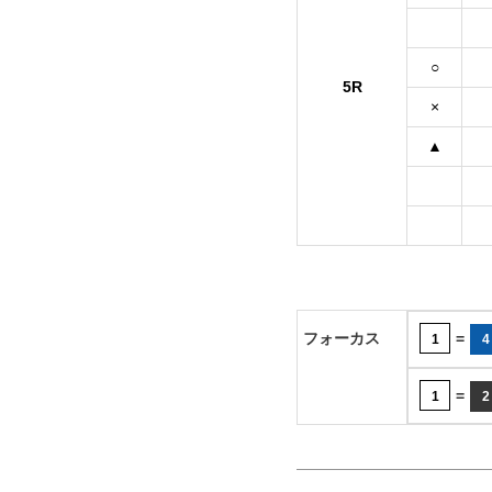
○
5R
×
▲
フォーカス
=
1
4
=
1
2