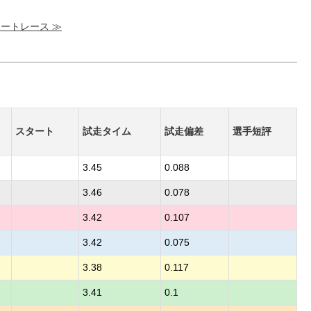
オートレース ≫
スタート
試走タイム
試走偏差
選手短評
3.45
0.088
3.46
0.078
3.42
0.107
3.42
0.075
3.38
0.117
3.41
0.1