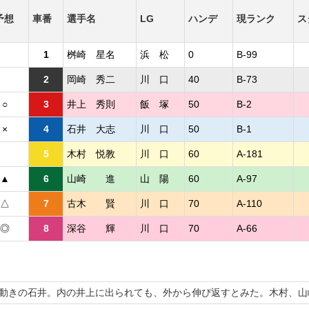
予想
車番
選手名
LG
ハンデ
現ランク
ス
1
桝崎 星名
浜 松
0
B-99
2
岡崎 秀二
川 口
40
B-73
○
3
井上 秀則
飯 塚
50
B-2
×
4
石井 大志
川 口
50
B-1
5
木村 悦教
川 口
60
A-181
▲
6
山崎 進
山 陽
60
A-97
△
7
古木 賢
川 口
70
A-110
◎
8
深谷 輝
川 口
70
A-66
動きの石井。内の井上に出られても、外から伸ぴ返すとみた。木村、山