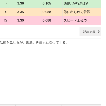
○
3.36
0.105
S遅いが巧さばき
○
3.35
0.088
⑧に出られて苦戦
◎
3.30
0.088
スピ一ド上位で
3R出走表
抵抗を見せるが、田島、押由も仕掛けてくる。