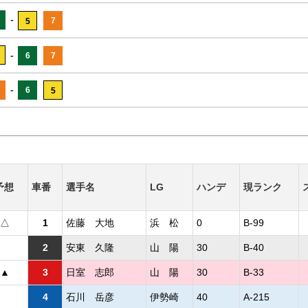
-
7
5
-
6
7
-
6
5
予想
車番
選手名
LG
ハンデ
現ランク
△
1
佐藤 大地
浜 松
0
B-99
2
安東 久隆
山 陽
30
B-40
▲
3
日室 志郎
山 陽
30
B-33
4
石川 岳彦
伊勢崎
40
A-215