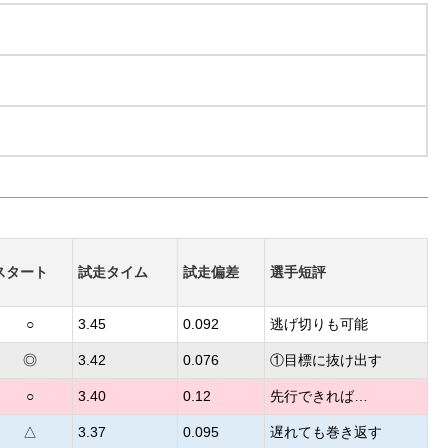
スタート
試走タイム
試走偏差
選手短評
○
3.45
0.092
逃げ切りも可能
◎
3.42
0.076
①目標に抜け出す
○
3.40
0.12
先行できれば…
△
3.37
0.095
遅れても巻き返す