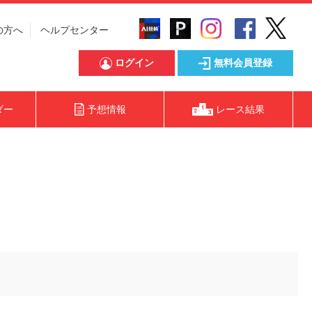
の方へ
ヘルプセンター
ログイン
無料会員登録
ダー
予想情報
レース結果