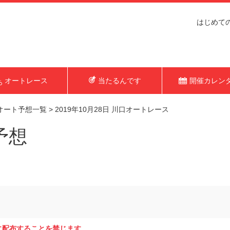
はじめて
オートレース
当たるんです
開催カレン
オート予想一覧
>
2019年10月28日 川口オートレース
予想
に配布することを禁じます。