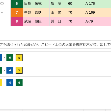
◎
6
田島 敏徳
飯 塚
60
A-176
○
7
中野 政則
山 陽
70
A-169
8
武藤 博臣
川 口
70
A-79
デを課せられた武藤だが、スピ一ド上位の追撃を披露鈴木が抜け出して
-
6
5
-
4
5
-
4
6