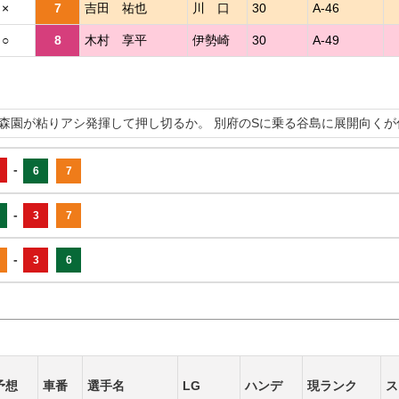
×
7
吉田 祐也
川 口
30
A-46
○
8
木村 享平
伊勢崎
30
A-49
森園が粘りアシ発揮して押し切るか。 別府のSに乗る谷島に展開向くが
-
6
7
-
3
7
-
3
6
予想
車番
選手名
LG
ハンデ
現ランク
ス