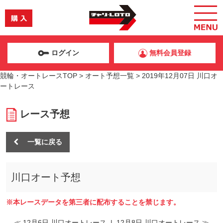
ログイン
無料会員登録
競輪・オートレースTOP
>
オート予想一覧
>
2019年12月07日 川口オ
ートレース
レース予想
一覧に戻る
川口オート予想
※本レースデータを第三者に配布することを禁じます。
≪ 12月6日 川口オートレース
|
12月8日 川口オートレース ≫