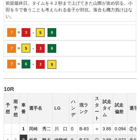
前節最終日、タイムを４２秒まで上げてきた山際が攻め切る。小
田をＳで食うことも考えられる金子が対抗。落合も機力負けはな
い。
=
-
7
3
6
5
=
-
7
5
3
6
=
-
7
6
3
5
10R
ス
雨
ハ
試走
予
車
現ラ
タ
試走
予
選手名
LG
ン
タイ
選手
想
番
ンク
ー
偏差
想
デ
ム
ト
1
岡崎 秀二
川 口
0
B-83
○
3.85
0.094
②を
▲
△
2
竹島 繁夫
伊勢崎
0
B-53
◎
3.88
0.072
先行