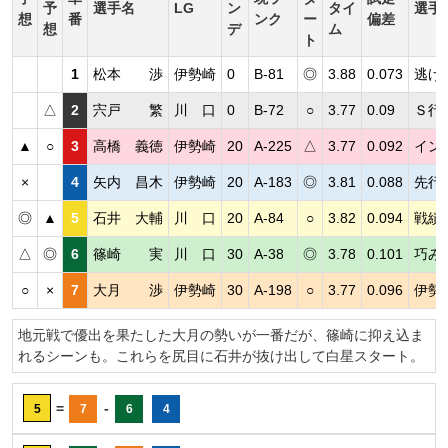
予
選手名
LG
ン
タイ
選手
想
番
ンク
ー
偏差
想
デ
ム
ト
1
松本 渉
伊勢崎
0
B-81
◎
3.88
0.073
逃げ
△
2
宍戸 繁
川 口
0
B-72
○
3.77
0.09
Ｓ行
▲
○
3
高橋 義徳
伊勢崎
20
A-225
△
3.77
0.092
イン
×
4
矢内 昌木
伊勢崎
20
A-183
◎
3.81
0.088
先行
◎
▲
5
石井 大輔
川 口
20
A-84
○
3.82
0.094
戦績
△
◎
6
篠崎 実
川 口
30
A-38
◎
3.78
0.101
巧み
○
×
7
大月 渉
伊勢崎
30
A-198
○
3.77
0.096
伊勢
地元戦で優出を果たした大月の勢いが一番だが、篠崎に抑え込ま
れるシーンも。これらを尻目に石井が抜け出して白星スタート。
=
-
5
7
6
4