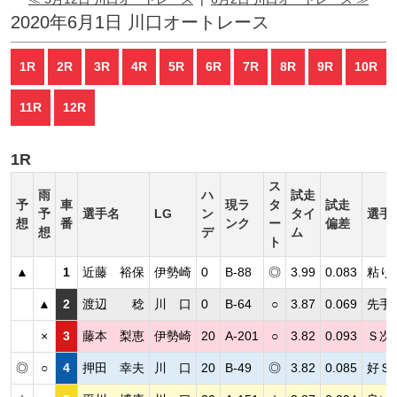
2020年6月1日 川口オートレース
1R
2R
3R
4R
5R
6R
7R
8R
9R
10R
11R
12R
1R
ス
雨
ハ
試走
予
車
現ラ
タ
試走
予
選手名
LG
ン
タイ
選手
想
番
ンク
ー
偏差
想
デ
ム
ト
▲
1
近藤 裕保
伊勢崎
0
B-88
◎
3.99
0.083
粘り
▲
2
渡辺 稔
川 口
0
B-64
○
3.87
0.069
先手
×
3
藤本 梨恵
伊勢崎
20
A-201
○
3.82
0.093
Ｓ次
◎
○
4
押田 幸夫
川 口
20
B-49
◎
3.82
0.085
好Ｓ