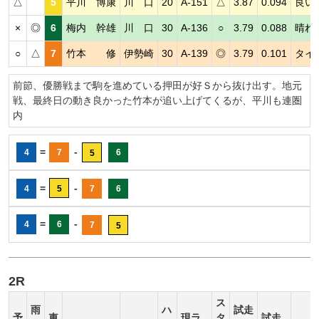
△
5
平川 博康
川 口
20
A-151
△
3.87
0.094
良い
×
◎
6
梅内 幹雄
川 口
30
A-136
○
3.79
0.088
晴れ
○
△
7
竹本 修
伊勢崎
30
A-139
◎
3.79
0.101
タイ
前節、優勝戦まで駒を進めている押田が好Ｓから抜け出す。地元
戦、最終日の動き良かった竹本が追い上げてくるが、平川も連圏
内
=
-
4
7
6
5
=
-
4
5
7
6
=
-
4
6
7
5
2R
ス
雨
ハ
試走
予
車
現ラ
タ
試走