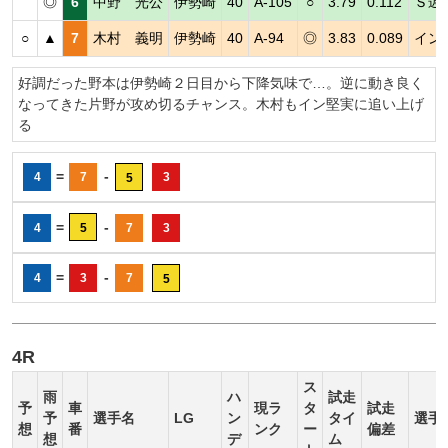
◎
6
中野 光公
伊勢崎
40
A-105
○
3.79
0.112
Ｓ遅
○
▲
7
木村 義明
伊勢崎
40
A-94
◎
3.83
0.089
イン
好調だった野本は伊勢崎２日目から下降気味で…。逆に動き良く
なってきた片野が攻め切るチャンス。木村もイン堅実に追い上げ
る
=
-
4
7
3
5
=
-
4
5
7
3
=
-
4
3
7
5
4R
ス
雨
ハ
試走
予
車
現ラ
タ
試走
予
選手名
LG
ン
タイ
選手
想
番
ンク
ー
偏差
想
デ
ム