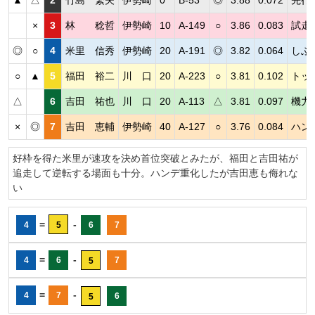
×
3
林 稔哲
伊勢崎
10
A-149
○
3.86
0.083
試走
◎
○
4
米里 信秀
伊勢崎
20
A-191
◎
3.82
0.064
しぶ
○
▲
5
福田 裕二
川 口
20
A-223
○
3.81
0.102
トッ
△
6
吉田 祐也
川 口
20
A-113
△
3.81
0.097
機力
×
◎
7
吉田 恵輔
伊勢崎
40
A-127
○
3.76
0.084
ハン
好枠を得た米里が速攻を決め首位突破とみたが、福田と吉田祐が
追走して逆転する場面も十分。ハンデ重化したが吉田恵も侮れな
い
=
-
4
5
6
7
=
-
4
6
7
5
=
-
4
7
6
5