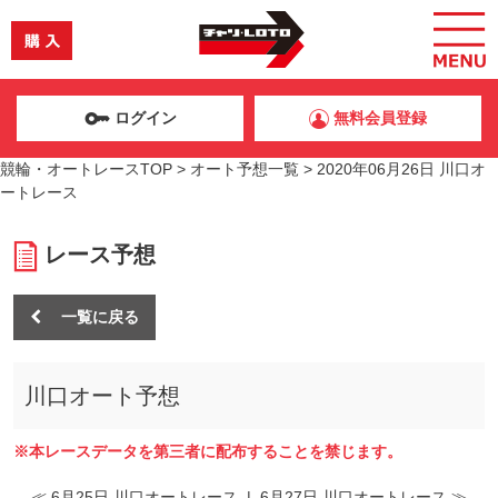
ログイン
無料会員登録
競輪・オートレースTOP
>
オート予想一覧
>
2020年06月26日 川口オ
ートレース
レース予想
一覧に戻る
川口オート予想
※本レースデータを第三者に配布することを禁じます。
≪ 6月25日 川口オートレース
|
6月27日 川口オートレース ≫