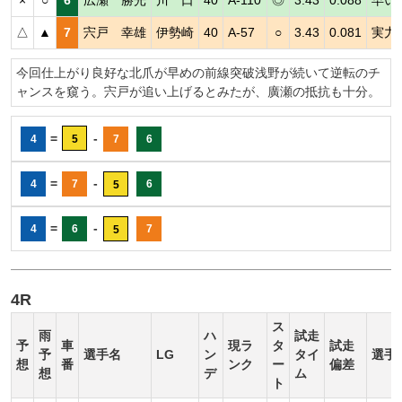
△
▲
7
宍戸 幸雄
伊勢崎
40
A-57
○
3.43
0.081
実力
今回仕上がり良好な北爪が早めの前線突破浅野が続いて逆転のチ
ャンスを窺う。宍戸が追い上げるとみたが、廣瀬の抵抗も十分。
=
-
4
5
7
6
=
-
4
7
6
5
=
-
4
6
7
5
4R
ス
雨
ハ
試走
予
車
現ラ
タ
試走
予
選手名
LG
ン
タイ
選手
想
番
ンク
ー
偏差
想
デ
ム
ト