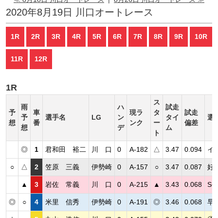
2020年8月19日 川口オートレース
1R
2R
3R
4R
5R
6R
7R
8R
9R
10R
11R
12R
1R
ス
雨
ハ
試走
予
車
現ラ
タ
試走
予
選手名
LG
ン
タイ
選
想
番
ンク
ー
偏差
想
デ
ム
ト
◎
1
君和田 裕二
川 口
0
A-182
△
3.47
0.094
イ
○
△
2
笠原 三義
伊勢崎
0
A-157
○
3.47
0.087
好
▲
3
岩佐 常義
川 口
0
A-215
▲
3.43
0.068
S
◎
○
4
米里 信秀
伊勢崎
0
A-191
◎
3.46
0.068
早