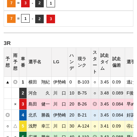
=
-
7
3
2
1
=
-
7
1
2
3
3R
ス
雨
ハ
試走
予
車
現ラ
タ
試走
予
選手名
LG
ン
タイ
選手
想
番
ンク
ー
偏差
想
デ
ム
ト
▲
◎
1
横田 翔紀
伊勢崎
0
B-103
○
3.45
0.09
逃げ
2
河合 久
川 口
10
B-75
○
3.48
0.089
F後
×
3
島田 健一
川 口
20
B-26
◎
3.45
0.084
早め
◎
4
北爪 勝義
伊勢崎
20
B-21
○
3.45
0.084
好調
○
△
5
浅野 幸三
川 口
30
A-124
○
3.41
0.09
④に
×
○
6
広瀬 勝光
川 口
40
A-110
◎
3.43
0.088
早い