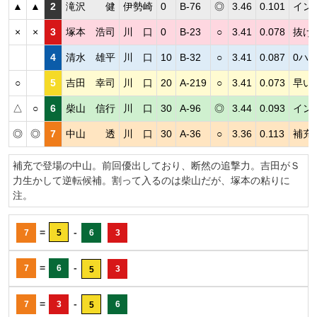
▲
▲
2
滝沢 健
伊勢崎
0
B-76
◎
3.46
0.101
イン
×
×
3
塚本 浩司
川 口
0
B-23
○
3.41
0.078
抜け
4
清水 雄平
川 口
10
B-32
○
3.41
0.087
0ハ
○
5
吉田 幸司
川 口
20
A-219
○
3.41
0.073
早い
△
○
6
柴山 信行
川 口
30
A-96
◎
3.44
0.093
イン
◎
◎
7
中山 透
川 口
30
A-36
○
3.36
0.113
補充
補充で登場の中山。前回優出しており、断然の追撃力。吉田がＳ
力生かして逆転候補。割って入るのは柴山だが、塚本の粘りに
注。
=
-
7
5
6
3
=
-
7
6
3
5
=
-
7
3
6
5