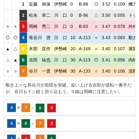
1
近藤 裕保
伊勢崎
0
B-88
◎
3.52
0.109
機力
2
松永 幸二
川 口
0
B-96
△
3.50
0.055
トッ
×
×
3
岡崎 秀二
川 口
0
B-83
○
3.47
0.078
外枠
◎
◎
4
長谷川 啓
川 口
10
A-213
○
3.43
0.083
動き
▲
△
5
木部 匡作
伊勢崎
20
A-168
○
3.40
0.107
展開
△
▲
6
吉田 祐也
川 口
30
A-113
◎
3.41
0.096
内枠
○
○
7
谷川 一貴
伊勢崎
30
A-133
○
3.40
0.108
混戦
動き上々な長谷川が前団を突破。追い上げる吉田が逆転一番手だ
が、谷川もイン鋭く切り込もう。０線は岡崎に注意したい。
=
-
4
7
6
3
=
-
4
6
7
3
=
-
4
3