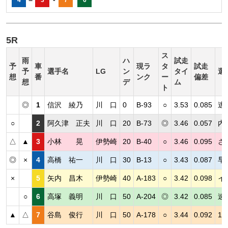
7
6
5R
ス
雨
ハ
試走
予
車
現ラ
タ
試走
予
選手名
LG
ン
タイ
選
想
番
ンク
ー
偏差
想
デ
ム
ト
◎
1
信沢 綾乃
川 口
0
B-93
○
3.53
0.085
逃
○
2
阿久津 正夫
川 口
20
B-73
◎
3.46
0.057
内
△
▲
3
小林 晃
伊勢崎
20
B-40
○
3.46
0.095
さ
◎
×
4
高橋 祐一
川 口
30
B-13
○
3.43
0.087
早
×
5
矢内 昌木
伊勢崎
40
A-183
○
3.42
0.098
イ
○
6
高塚 義明
川 口
50
A-204
◎
3.42
0.085
速
▲
△
7
谷島 俊行
川 口
50
A-178
○
3.44
0.092
1