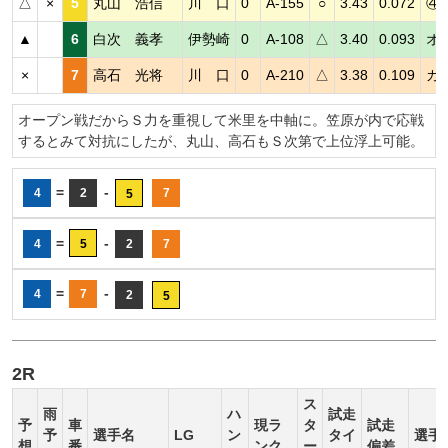
△
×
5
丸山 浩信
川 口
0
A-155
○
3.43
0.072
④
▲
6
白次 義孝
伊勢崎
0
A-108
△
3.40
0.093
オ
×
7
高石 光将
川 口
0
A-210
△
3.38
0.109
カ
オープン戦だからＳ力を重視して米里を中軸に。笠原が内で応戦
するとみて対抗にしたが、丸山、高石もＳ次第で上位浮上可能。
=
-
4
2
7
5
=
-
4
5
2
7
=
-
4
7
2
5
2R
ス
雨
ハ
試走
予
車
現ラ
タ
試走
予
選手名
LG
ン
タイ
選手
想
番
ンク
ー
偏差