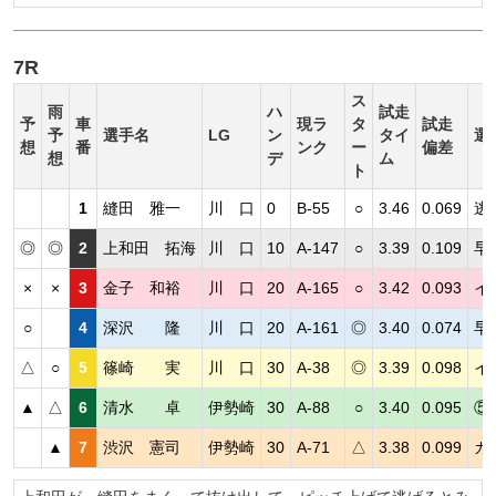
7R
ス
雨
ハ
試走
予
車
現ラ
タ
試走
予
選手名
LG
ン
タイ
選
想
番
ンク
ー
偏差
想
デ
ム
ト
1
縫田 雅一
川 口
0
B-55
○
3.46
0.069
逃
◎
◎
2
上和田 拓海
川 口
10
A-147
○
3.39
0.109
早
×
×
3
金子 和裕
川 口
20
A-165
○
3.42
0.093
イ
○
4
深沢 隆
川 口
20
A-161
◎
3.40
0.074
早
△
○
5
篠崎 実
川 口
30
A-38
◎
3.39
0.098
イ
▲
△
6
清水 卓
伊勢崎
30
A-88
○
3.40
0.095
⑤
▲
7
渋沢 憲司
伊勢崎
30
A-71
△
3.38
0.099
カ