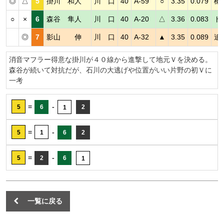
◎
△
5
掛川 和人
川 口
40
A-59
○
3.35
0.079
機
○
×
6
森谷 隼人
川 口
40
A-20
△
3.36
0.083
ト
◎
7
影山 伸
川 口
40
A-32
▲
3.35
0.089
追
消音マフラー得意な掛川が４０線から進撃して地元Ｖを決める。
森谷が続いて対抗だが、石川の大逃げや位置がいい片野の初Ｖに
一考
=
-
5
6
2
1
=
-
5
1
6
2
=
-
5
2
6
1
一覧に戻る