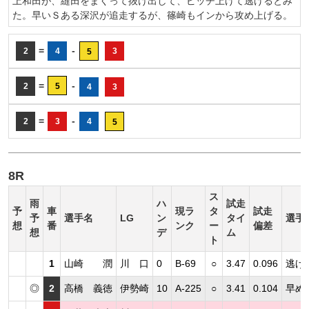
上和田が、縫田をまくって抜け出して、ピッチ上げて逃げるとみ
た。早いＳある深沢が追走するが、篠崎もインから攻め上げる。
=
-
2
4
3
5
=
-
2
5
4
3
=
-
2
3
4
5
8R
ス
雨
ハ
試走
予
車
現ラ
タ
試走
予
選手名
LG
ン
タイ
選手
想
番
ンク
ー
偏差
想
デ
ム
ト
1
山崎 潤
川 口
0
B-69
○
3.47
0.096
逃げ
◎
2
高橋 義徳
伊勢崎
10
A-225
○
3.41
0.104
早め