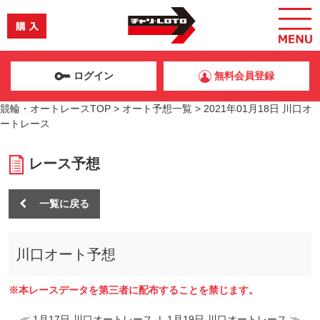
ログイン
無料会員登録
競輪・オートレースTOP
>
オート予想一覧
>
2021年01月18日 川口オ
ートレース
レース予想
一覧に戻る
川口オート予想
※本レースデータを第三者に配布することを禁じます。
≪ 1月17日 川口オートレース
|
1月19日 川口オートレース ≫