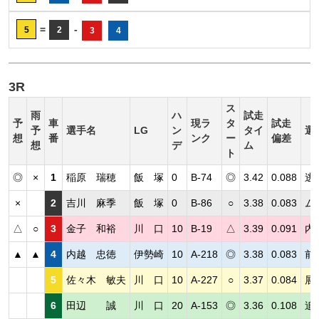
=
-
5
2
3
4
3R
ス
雨
ハ
試走
予
車
現ラ
タ
試走
予
選手名
LG
ン
タイ
選
想
番
ンク
ー
偏差
想
デ
ム
ト
◎
×
1
稲原 瑞穂
飯 塚
0
B-74
◎
3.42
0.088
逃
×
2
吉川 麻季
飯 塚
0
B-86
○
3.38
0.083
ム
△
○
3
金子 和裕
川 口
10
B-19
△
3.39
0.091
内
▲
▲
4
内越 忠徳
伊勢崎
10
A-218
◎
3.38
0.083
前
5
佐々木 敏夫
川 口
10
A-227
○
3.37
0.084
展
6
田辺 誠
川 口
20
A-153
◎
3.36
0.108
追