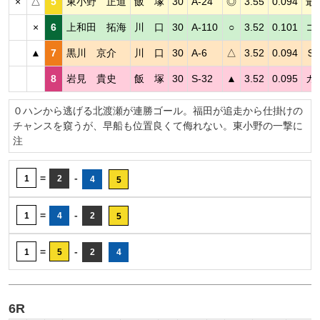
×
△
5
東小野 正道
飯 塚
30
A-24
◎
3.55
0.094
最
×
6
上和田 拓海
川 口
30
A-110
○
3.52
0.101
コ
▲
7
黒川 京介
川 口
30
A-6
△
3.52
0.094
Ｓ
8
岩見 貴史
飯 塚
30
S-32
▲
3.52
0.095
カ
０ハンから逃げる北渡瀬が連勝ゴール。福田が追走から仕掛けの
チャンスを窺うが、早船も位置良くて侮れない。東小野の一撃に
注
=
-
1
2
4
5
=
-
1
4
2
5
=
-
1
5
2
4
6R