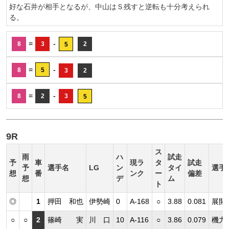
好な石井が相手となるが、中山はＳ残すと逆転も十分考えられ
る。
=
-
8
3
2
5
=
-
8
5
3
2
=
-
8
2
3
5
9R
ス
雨
ハ
試走
予
車
現ラ
タ
試走
予
選手名
LG
ン
タイ
選手
想
番
ンク
ー
偏差
想
デ
ム
ト
◎
1
押田 和也
伊勢崎
0
A-168
○
3.88
0.081
展開
○
○
2
篠崎 実
川 口
10
A-116
○
3.86
0.079
機力