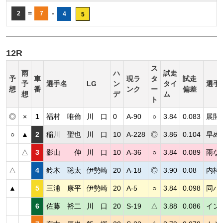
=
-
2
7
4
5
12R
ス
雨
ハ
試走
予
車
現ラ
タ
試走
予
選手名
LG
ン
タイ
選手
想
番
ンク
ー
偏差
想
デ
ム
ト
◎
×
1
福村 唯倫
川 口
0
A-90
○
3.84
0.083
展開
○
▲
2
稲川 聖也
川 口
10
A-228
◎
3.86
0.104
早め
△
3
影山 伸
川 口
10
A-36
○
3.84
0.089
雨な
△
4
鈴木 聡太
伊勢崎
20
A-18
◎
3.90
0.08
内枠
▲
5
三浦 康平
伊勢崎
20
A-5
○
3.84
0.098
同ハ
6
佐藤 裕二
川 口
20
S-19
△
3.88
0.086
イン