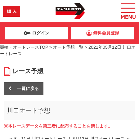
ログイン
無料会員登録
競輪・オートレースTOP
>
オート予想一覧
>
2021年05月12日 川口オ
ートレース
レース予想
一覧に戻る
川口オート予想
※本レースデータを第三者に配布することを禁じます。
≪ 5月11日 川口オートレース
|
5月13日 川口オートレース ≫