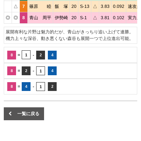
△
7
篠原 睦
飯 塚
20
S-13
△
3.83
0.092
速攻が
◎
◎
8
青山 周平
伊勢崎
20
S-1
△
3.81
0.102
実力上
展開有利な片野は魅力的だが、青山がきっちり追い上げて連勝。
機力上々な深谷、動き悪くない森谷も展開一つで上位進出可能。
=
-
8
1
2
4
=
-
8
2
4
1
=
-
8
4
2
1
一覧に戻る