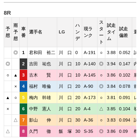
8R
ス
雨
ハ
試走
予
車
現ラ
タ
試走
予
選手名
LG
ン
タイ
選
想
番
ンク
ー
偏差
想
デ
ム
ト
◎
1
君和田 裕二
川 口
0
A-191
○
3.88
0.052
試
◎
2
吉田 祐也
川 口
10
A-140
◎
3.94
0.147
内
○
▲
3
古木 賢
川 口
10
A-145
○
3.86
0.102
展
×
4
福村 唯倫
川 口
20
A-90
◎
3.84
0.078
前
▲
○
5
梅内 幹雄
川 口
20
A-173
○
3.81
0.091
レ
×
6
中野 憲人
川 口
20
A-4
△
3.85
0.104
初
△
7
影山 伸
川 口
30
A-36
○
3.83
0.094
試
△
8
久門 徹
飯 塚
30
S-35
◎
3.86
0.09
機