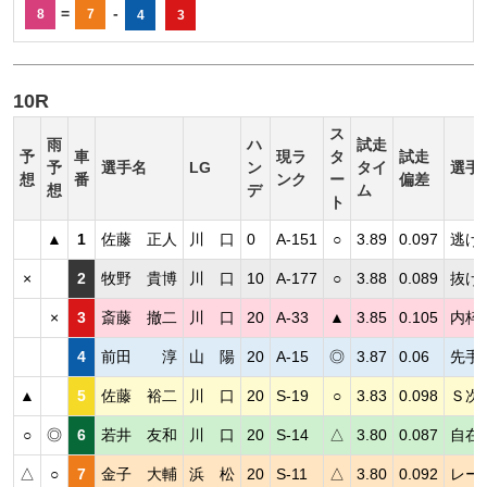
=
-
8
7
4
3
10R
ス
雨
ハ
試走
予
車
現ラ
タ
試走
予
選手名
LG
ン
タイ
選手
想
番
ンク
ー
偏差
想
デ
ム
ト
▲
1
佐藤 正人
川 口
0
A-151
○
3.89
0.097
逃げ
×
2
牧野 貴博
川 口
10
A-177
○
3.88
0.089
抜け
×
3
斎藤 撤二
川 口
20
A-33
▲
3.85
0.105
内枠
4
前田 淳
山 陽
20
A-15
◎
3.87
0.06
先手
▲
5
佐藤 裕二
川 口
20
S-19
○
3.83
0.098
Ｓ次
○
◎
6
若井 友和
川 口
20
S-14
△
3.80
0.087
自在
△
○
7
金子 大輔
浜 松
20
S-11
△
3.80
0.092
レー