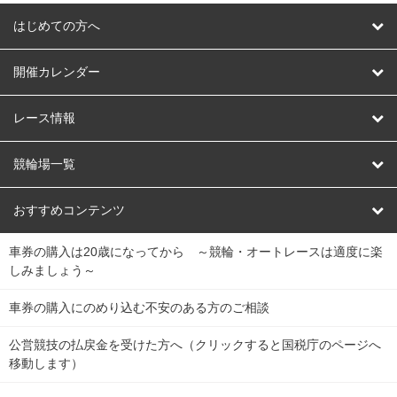
はじめての方へ
はじめての方へ
開催カレンダー
競輪
レース情報
オートレース
レース予想
競輪場一覧
競輪くじ
レース結果
北日本
函館競輪場
青森競輪場
いわき平競輪場
おすすめコンテンツ
車券の購入は20歳になってから ～競輪・オートレースは適度に楽
Dokanto!
キャリーオーバー一覧
関
競輪選手情報
弥彦競輪場
前橋競輪場
取手競輪場
宇都宮競輪場
しみましょう～
東
大宮競輪場
西武園競輪場
京王閣競輪場
立川競輪場
チャリロトプラザ
Perfecta Navi
車券の購入にのめり込む不安のある方のご相談
南
松戸競輪場
千葉競輪場
川崎競輪場
平塚競輪場
公営競技の払戻金を受けた方へ（クリックすると国税庁のページへ
netkeirin
関
移動します）
小田原競輪場
伊東競輪場
静岡競輪場
東
ケイリンガル