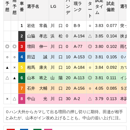
雨
ハ
試走
予
車
現ラ
タ
試走
予
選手名
LG
ン
タイ
選手
想
番
ンク
ー
偏差
想
デ
ム
ト
1
岩佐 常義
川 口
0
B-9
○
3.83
0.077
突っ
2
山脇 孝志
浜 松
0
A-194
△
3.85
0.104
挟ま
◎
◎
3
増田 伸一
川 口
0
A-77
◎
3.80
0.102
雨な
○
○
4
田辺 誠
川 口
10
A-153
◎
3.81
0.105
０ハ
▲
×
5
相馬 康夫
川 口
10
A-184
○
3.84
0.092
カマ
△
▲
6
山本 将之
山 陽
20
A-113
◎
3.81
0.111
イン
7
石井 大輔
川 口
20
A-156
○
4.05
0.085
Ｓ次
×
△
8
中山 光
川 口
30
A-2
△
3.79
0.113
本調
０ハン大外からカマして出る増田の押し切りに期待。田邉が相手
とみたが、山本がイン攻め上げることも。中山の追い上げに注。