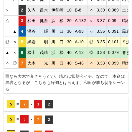
×
2
矢内 昌木
伊勢崎
10
B-8
○
3.39
0.089
エン
△
3
和田 健吾
浜 松
20
A-132
○
3.37
0.09
晴れ
▲
4
深谷 輝
川 口
30
A-93
○
3.36
0.091
黒岩
◎
○
5
黒岩 明
川 口
30
A-10
◎
3.35
0.101
Ｓ決
▲
×
6
松山 茂靖
浜 松
40
A-13
◎
3.38
0.079
巻き
○
◎
7
大木 光
川 口
40
S-46
○
3.33
0.099
晴れ
雨なら大木で良さそうだが、晴れは状態今イチ。なので、本命は
黒岩となるが、こちらも好調とは言えず、和田が勝ち切るシーン
も
=
-
5
7
3
2
=
-
5
3
7
2