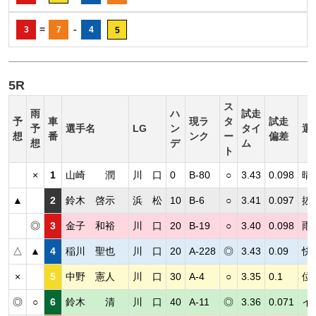
=
-
3
7
4
5
5R
ス
雨
ハ
試走
予
車
現ラ
タ
試走
予
選手名
LG
ン
タイ
選
想
番
ンク
ー
偏差
想
デ
ム
ト
×
1
山崎 潤
川 口
0
B-80
○
3.43
0.098
晴
▲
2
鈴木 啓示
浜 松
10
B-6
○
3.41
0.097
抜
◎
3
金子 和裕
川 口
20
B-19
○
3.40
0.098
雨
△
▲
4
稲川 聖也
川 口
20
A-228
◎
3.43
0.09
快
×
5
中野 憲人
川 口
30
A-4
○
3.35
0.1
位
◎
○
6
鈴木 清
川 口
40
A-11
◎
3.36
0.071
イ