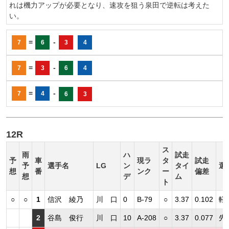
れは機力アップが必要となり、速攻を狙う泉田で逆転は考えた
い。
=
-
7
6
3
4
=
-
7
3
6
4
=
-
7
4
6
3
12R
ス
雨
ハ
試走
予
車
現ラ
タ
試走
予
選手名
LG
ン
タイ
選
想
番
ンク
ー
偏差
想
デ
ム
ト
○
○
1
信沢 綾乃
川 口
0
B-79
○
3.37
0.102
軽
2
谷島 俊行
川 口
10
A-208
○
3.37
0.077
先