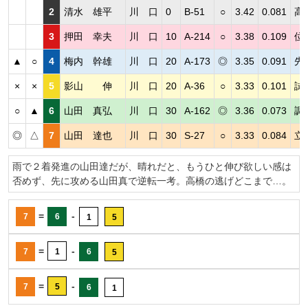
2
清水 雄平
川 口
0
B-51
○
3.42
0.081
高
3
押田 幸夫
川 口
10
A-214
○
3.38
0.109
位
▲
○
4
梅内 幹雄
川 口
20
A-173
◎
3.35
0.091
先
×
×
5
影山 伸
川 口
20
A-36
○
3.33
0.101
試
○
▲
6
山田 真弘
川 口
30
A-162
◎
3.36
0.073
調
◎
△
7
山田 達也
川 口
30
S-27
○
3.33
0.084
立
雨で２着発進の山田達だが、晴れだと、もうひと伸び欲しい感は
否めず、先に攻める山田真で逆転一考。高橋の逃げどこまで…。
=
-
7
6
1
5
=
-
7
1
6
5
=
-
7
5
6
1