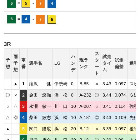
=
-
6
5
7
4
=
-
6
4
7
5
3R
ス
雨
ハ
試走
予
車
現ラ
タ
試走
予
選手名
LG
ン
タイ
選手
想
番
ンク
ー
偏差
想
デ
ム
ト
▲
1
滝沢 健
伊勢崎
0
B-85
○
3.43
0.097
スピ
◎
×
2
金田 悠伽
浜 松
0
A-232
◎
3.44
0.074
Ｓ決
○
△
3
永瀬 敏一
川 口
10
A-207
○
3.41
0.114
強引
△
◎
4
柴田 紘志
浜 松
10
A-181
◎
3.43
0.109
先行
▲
5
関口 隆広
浜 松
20
B-12
○
3.39
0.097
後半
×
6
早津 康介
川 口
20
B-18
◎
3.39
0.09
まく