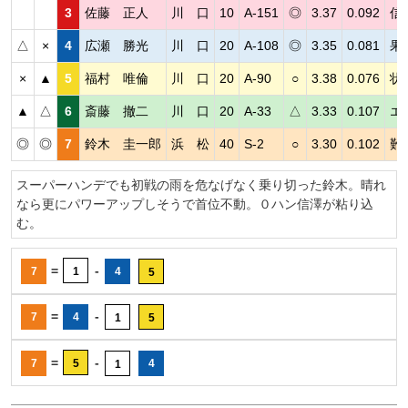
3
佐藤 正人
川 口
10
A-151
◎
3.37
0.092
信
△
×
4
広瀬 勝光
川 口
20
A-108
◎
3.35
0.081
果
×
▲
5
福村 唯倫
川 口
20
A-90
○
3.38
0.076
状
▲
△
6
斎藤 撤二
川 口
20
A-33
△
3.33
0.107
エ
◎
◎
7
鈴木 圭一郎
浜 松
40
S-2
○
3.30
0.102
難
スーパーハンデでも初戦の雨を危なげなく乗り切った鈴木。晴れ
なら更にパワーアップしそうで首位不動。０ハン信澤が粘り込
む。
=
-
7
1
4
5
=
-
7
4
1
5
=
-
7
5
4
1