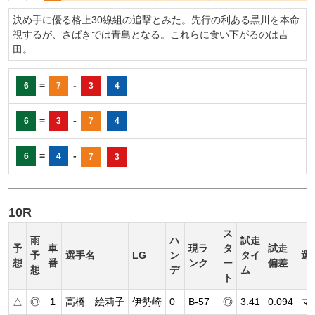
決め手に優る格上30線組の追撃とみた。先行の利ある黒川を本命
視するが、さばきでは青島となる。これらに食い下がるのは吉
田。
=
-
6
7
3
4
=
-
6
3
7
4
=
-
6
4
7
3
10R
ス
雨
ハ
試走
予
車
現ラ
タ
試走
予
選手名
LG
ン
タイ
選
想
番
ンク
ー
偏差
想
デ
ム
ト
△
◎
1
高橋 絵莉子
伊勢崎
0
B-57
◎
3.41
0.094
マ