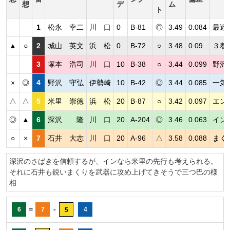
想
デ
ム
ト
1
松永 幸二
川 口
0
B-81
◎
3.49
0.084
最近
▲
○
2
城山 英文
浜 松
0
B-72
○
3.48
0.09
３着
3
塚本 浩司
川 口
10
B-38
○
3.44
0.099
野沢
×
◎
4
野沢 守弘
伊勢崎
10
B-42
◎
3.44
0.085
一気
△
△
5
米里 崇徳
浜 松
20
B-87
○
3.42
0.097
エン
◎
▲
6
深沢 隆
川 口
20
A-204
◎
3.46
0.063
イン
○
×
7
石井 大志
川 口
20
A-96
△
3.58
0.088
まく
深沢のさばきを信頼するが、インなら米里の先行も考えられる。
それに石井も鋭いまくりを武器に攻め上げてきそうで三つ巴の様
相
=
-
6
7
4
5