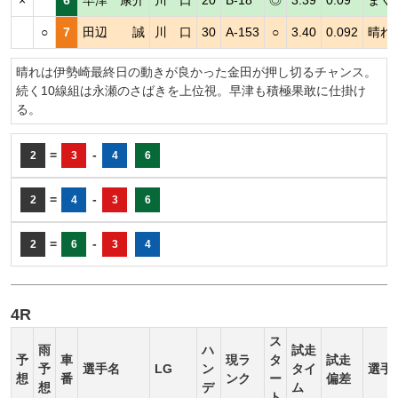
○
7
田辺 誠
川 口
30
A-153
○
3.40
0.092
晴れ
晴れは伊勢崎最終日の動きが良かった金田が押し切るチャンス。
続く10線組は永瀬のさばきを上位視。早津も積極果敢に仕掛け
る。
=
-
2
3
4
6
=
-
2
4
3
6
=
-
2
6
3
4
4R
ス
雨
ハ
試走
予
車
現ラ
タ
試走
予
選手名
LG
ン
タイ
選手
想
番
ンク
ー
偏差
想
デ
ム
ト