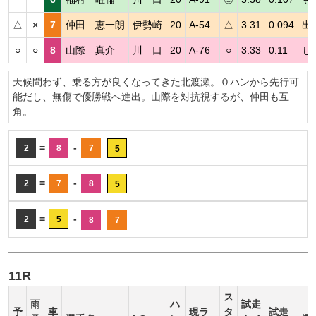
△
×
7
仲田 恵一朗
伊勢崎
20
A-54
△
3.31
0.094
出
○
○
8
山際 真介
川 口
20
A-76
○
3.33
0.11
じ
天候問わず、乗る方が良くなってきた北渡瀬。０ハンから先行可
能だし、無傷で優勝戦へ進出。山際を対抗視するが、仲田も互
角。
=
-
2
8
7
5
=
-
2
7
8
5
=
-
2
5
8
7
11R
ス
雨
ハ
試走
予
車
現ラ
タ
試走