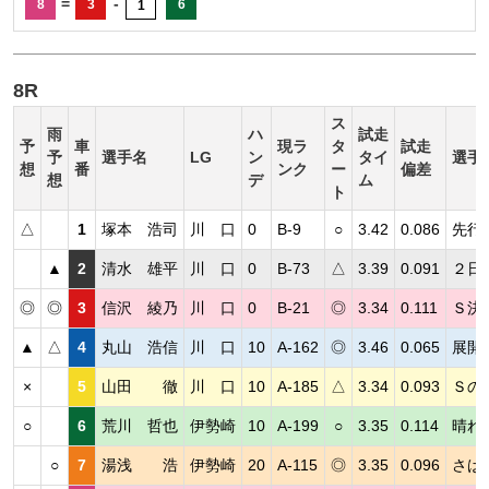
=
-
8
3
6
1
8R
ス
雨
ハ
試走
予
車
現ラ
タ
試走
予
選手名
LG
ン
タイ
選手
想
番
ンク
ー
偏差
想
デ
ム
ト
△
1
塚本 浩司
川 口
0
B-9
○
3.42
0.086
先行
▲
2
清水 雄平
川 口
0
B-73
△
3.39
0.091
２日
◎
◎
3
信沢 綾乃
川 口
0
B-21
◎
3.34
0.111
Ｓ決
▲
△
4
丸山 浩信
川 口
10
A-162
◎
3.46
0.065
展開
×
5
山田 徹
川 口
10
A-185
△
3.34
0.093
Ｓの
○
6
荒川 哲也
伊勢崎
10
A-199
○
3.35
0.114
晴れ
○
7
湯浅 浩
伊勢崎
20
A-115
◎
3.35
0.096
さば