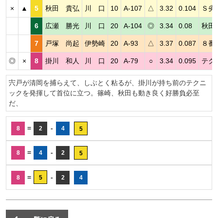
×
▲
5
秋田 貴弘
川 口
10
A-107
△
3.32
0.104
Ｓ劣
6
広瀬 勝光
川 口
20
A-104
◎
3.34
0.08
秋田
7
戸塚 尚起
伊勢崎
20
A-93
△
3.37
0.087
８番
◎
×
8
掛川 和人
川 口
20
A-79
○
3.34
0.095
テク
宍戸が清岡を捕らえて、しぶとく粘るが、掛川が持ち前のテクニ
ックを発揮して首位に立つ。篠崎、秋田も動き良く好勝負必至
だ、
=
-
8
2
4
5
=
-
8
4
2
5
=
-
8
5
2
4