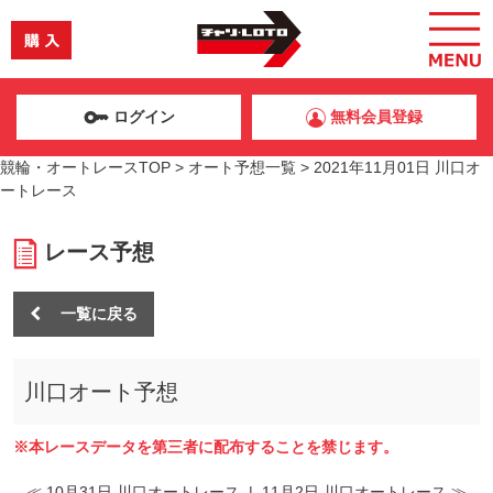
ログイン
無料会員登録
競輪・オートレースTOP
>
オート予想一覧
>
2021年11月01日 川口オ
ートレース
レース予想
一覧に戻る
川口オート予想
※本レースデータを第三者に配布することを禁じます。
≪ 10月31日 川口オートレース
|
11月2日 川口オートレース ≫