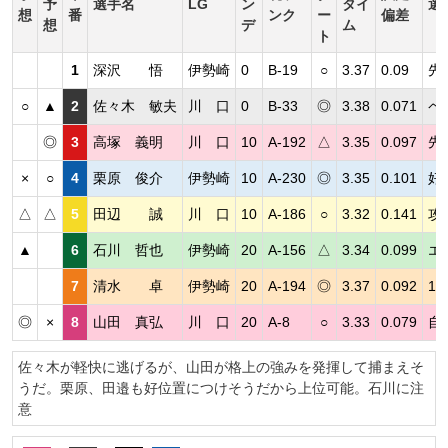
予
選手名
LG
ン
タイ
選
想
番
ンク
ー
偏差
想
デ
ム
ト
1
深沢 悟
伊勢崎
0
B-19
○
3.37
0.09
先
○
▲
2
佐々木 敏夫
川 口
0
B-33
◎
3.38
0.071
ペ
◎
3
高塚 義明
川 口
10
A-192
△
3.35
0.097
先
×
○
4
栗原 俊介
伊勢崎
10
A-230
◎
3.35
0.101
好
△
△
5
田辺 誠
川 口
10
A-186
○
3.32
0.141
攻
▲
6
石川 哲也
伊勢崎
20
A-156
△
3.34
0.099
エ
7
清水 卓
伊勢崎
20
A-194
◎
3.37
0.092
1
◎
×
8
山田 真弘
川 口
20
A-8
○
3.33
0.079
自
佐々木が軽快に逃げるが、山田が格上の強みを発揮して捕まえそ
うだ。栗原、田邉も好位置につけそうだから上位可能。石川に注
意