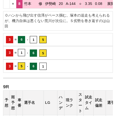
×
8
竹本 修
伊勢崎
20
A-144
○
3.35
0.08
展開
０ハンから飛び出す信澤がペース掴む。塚本の追走も考えられる
が、機力自体は悪くない荒川が次位に。Ｓ劣勢を巻き返すのは山
田
=
-
3
6
1
5
=
-
3
1
6
5
=
-
3
5
6
1
9R
ス
雨
ハ
試走
予
車
現ラ
タ
試走
予
選手名
LG
ン
タイ
選手
想
番
ンク
ー
偏差
想
デ
ム
ト