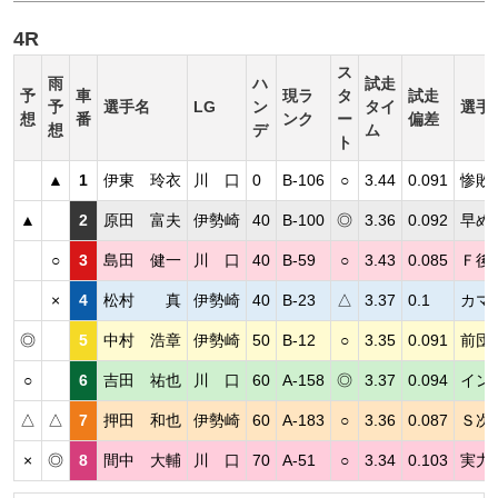
4R
ス
雨
ハ
試走
予
車
現ラ
タ
試走
予
選手名
LG
ン
タイ
選手
想
番
ンク
ー
偏差
想
デ
ム
ト
▲
1
伊東 玲衣
川 口
0
B-106
○
3.44
0.091
惨敗
▲
2
原田 富夫
伊勢崎
40
B-100
◎
3.36
0.092
早め
○
3
島田 健一
川 口
40
B-59
○
3.43
0.085
Ｆ後
×
4
松村 真
伊勢崎
40
B-23
△
3.37
0.1
カマ
◎
5
中村 浩章
伊勢崎
50
B-12
○
3.35
0.091
前団
○
6
吉田 祐也
川 口
60
A-158
◎
3.37
0.094
イン
△
△
7
押田 和也
伊勢崎
60
A-183
○
3.36
0.087
Ｓ次
×
◎
8
間中 大輔
川 口
70
A-51
○
3.34
0.103
実力