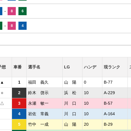
-
8
6
-
8
4
予想
車番
選手名
LG
ハンデ
現ランク
▲
1
福田 義久
山 陽
0
B-77
○
2
鈴木 啓示
浜 松
10
A-229
△
3
永瀬 敏一
川 口
10
B-57
4
岩佐 常義
川 口
10
A-164
5
竹中 一成
山 陽
20
B-29