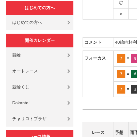
◎
はじめての方へ
○
はじめての方へ
開催カレンダー
コメント
40線内枠
競輪
フォーカス
=
7
8
オートレース
=
7
6
競輪くじ
=
7
2
Dokanto!
チャリロトプラザ
レース
予想
雨
レース情報