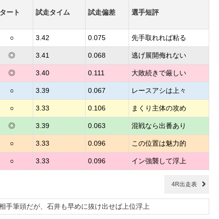
タート
試走タイム
試走偏差
選手短評
○
3.42
0.075
先手取れれば粘る
◎
3.41
0.068
逃げ展開侮れない
◎
3.40
0.111
大敗続きで厳しい
○
3.39
0.067
レースアシは上々
○
3.33
0.106
まくり主体の攻め
◎
3.39
0.063
混戦なら出番あり
○
3.33
0.096
この位置は魅力的
○
3.33
0.096
イン強襲して浮上
4R出走表
相手筆頭だが、石井も早めに抜け出せば上位浮上