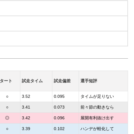
タート
試走タイム
試走偏差
選手短評
○
3.52
0.095
タイムが足りない
○
3.41
0.073
前々節の動きなら
◎
3.42
0.096
展開有利抜け出す
○
3.39
0.102
ハンデが軽化して