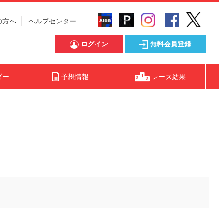
の方へ
ヘルプセンター
ログイン
無料会員登録
ダー
予想情報
レース結果