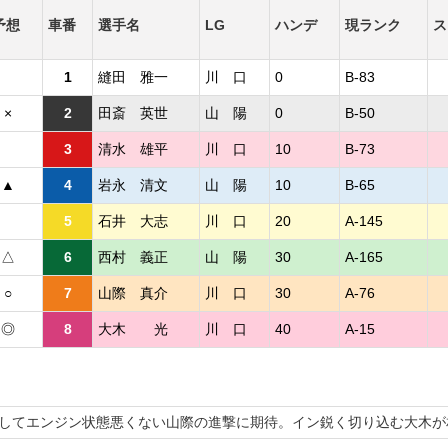
予想
車番
選手名
LG
ハンデ
現ランク
ス
1
縫田 雅一
川 口
0
B-83
×
2
田斎 英世
山 陽
0
B-50
3
清水 雄平
川 口
10
B-73
▲
4
岩永 清文
山 陽
10
B-65
5
石井 大志
川 口
20
A-145
△
6
西村 義正
山 陽
30
A-165
○
7
山際 真介
川 口
30
A-76
◎
8
大木 光
川 口
40
A-15
してエンジン状態悪くない山際の進撃に期待。イン鋭く切り込む大木が