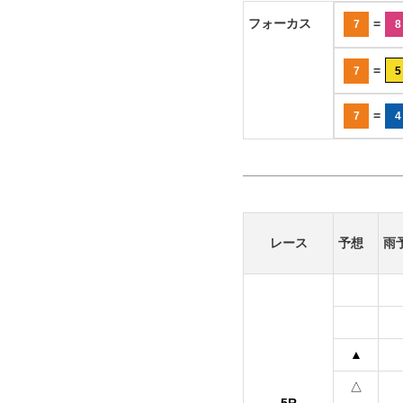
フォーカス
=
7
8
=
7
5
=
7
4
レース
予想
雨
▲
△