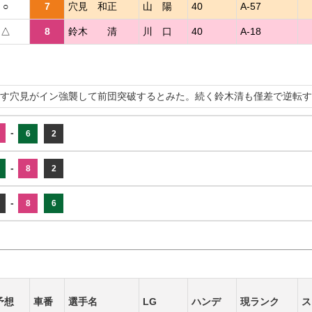
○
7
穴見 和正
山 陽
40
A-57
△
8
鈴木 清
川 口
40
A-18
利す穴見がイン強襲して前団突破するとみた。続く鈴木清も僅差で逆転
-
6
2
-
8
2
-
8
6
予想
車番
選手名
LG
ハンデ
現ランク
ス