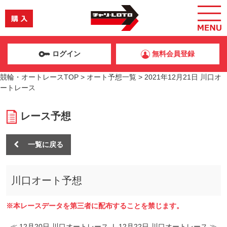
ログイン
無料会員登録
競輪・オートレースTOP
>
オート予想一覧
>
2021年12月21日 川口オ
ートレース
レース予想
一覧に戻る
川口オート予想
※本レースデータを第三者に配布することを禁じます。
≪ 12月20日 川口オートレース
|
12月22日 川口オートレース ≫