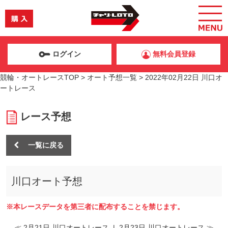
ログイン
無料会員登録
競輪・オートレースTOP
>
オート予想一覧
>
2022年02月22日 川口オ
ートレース
レース予想
一覧に戻る
川口オート予想
※本レースデータを第三者に配布することを禁じます。
≪ 2月21日 川口オートレース
|
2月23日 川口オートレース ≫