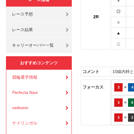
×
◎
レース予想
2R
○
レース結果
▲
△
キャリーオーバー一覧
おすすめコンテンツ
コメント
10線内枠
競輪選手情報
フォーカス
=
3
4
Perfecta Navi
=
3
6
netkeirin
=
3
2
ケイリンガル