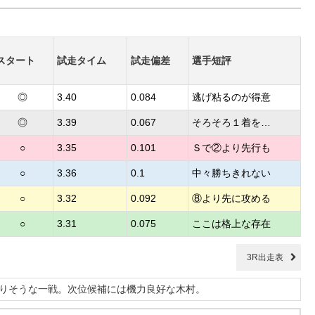
スタート
試走タイム
試走偏差
選手短評
◎
3.40
0.084
逃げ粘るのが得意
◎
3.39
0.067
そろそろ１着を…
○
3.35
0.101
Ｓで②より先行も
○
3.36
0.1
中々勝ちきれない
○
3.32
0.092
⑧より先に攻める
○
3.31
0.075
ここは格上な存在
3R出走表
りそうな一戦。次位候補には機力良好な木村。