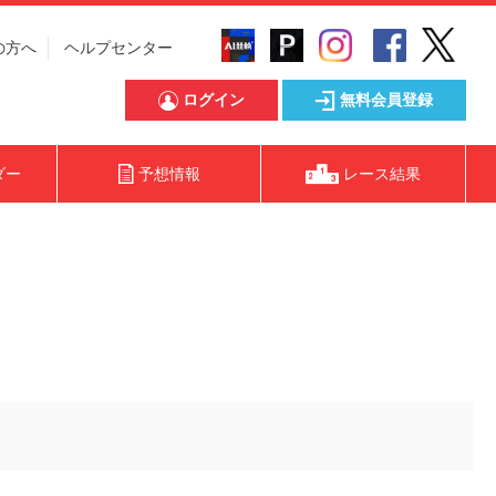
の方へ
ヘルプセンター
ログイン
無料会員登録
ダー
予想情報
レース結果