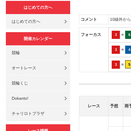
はじめての方へ
コメント
10線外か
はじめての方へ
フォーカス
=
3
6
開催カレンダー
=
3
4
競輪
=
3
5
オートレース
競輪くじ
Dokanto!
レース
予想
雨
チャリロトプラザ
レース情報