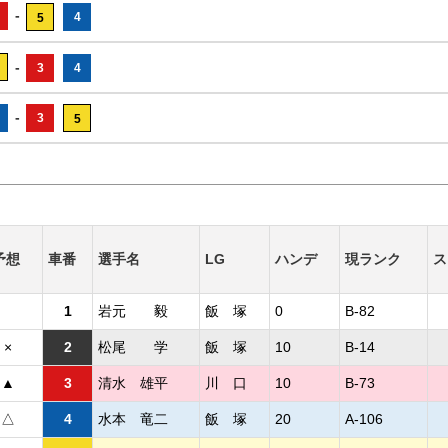
-
4
5
-
3
4
-
3
5
予想
車番
選手名
LG
ハンデ
現ランク
ス
1
岩元 毅
飯 塚
0
B-82
×
2
松尾 学
飯 塚
10
B-14
▲
3
清水 雄平
川 口
10
B-73
△
4
水本 竜二
飯 塚
20
A-106