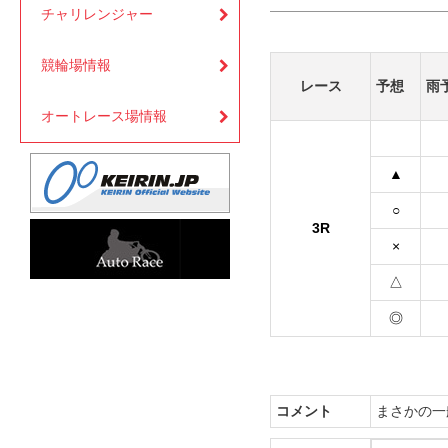
チャリレンジャー
競輪場情報
レース
予想
雨
オートレース場情報
▲
○
3R
×
△
◎
コメント
まさかの一