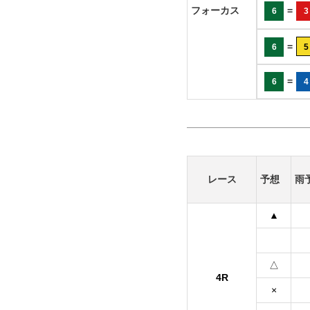
フォーカス
=
6
3
=
6
5
=
6
4
レース
予想
雨
▲
△
4R
×