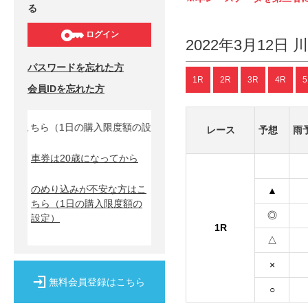
る
ログイン
2022年3月12日
パスワードを忘れた方
1R
2R
3R
4R
5
会員IDを忘れた方
ちら（1日の購入限度額の設定）↓
レース
予想
雨
車券は20歳になってから
のめり込みが不安な方はこ
▲
ちら
（1日の購入限度額の
◎
設定）
1R
△
×
無料会員登録はこちら
○