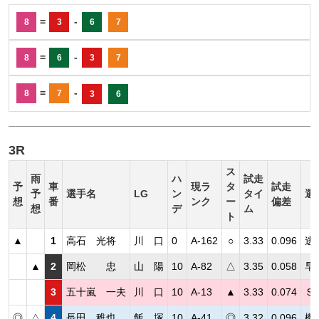
=
-
8
3
6
7
=
-
8
6
3
7
=
-
8
7
3
6
3R
ス
雨
ハ
試走
予
車
現ラ
タ
試走
予
選手名
LG
ン
タイ
選
想
番
ンク
ー
偏差
想
デ
ム
ト
▲
1
高石 光将
川 口
0
A-162
○
3.33
0.096
逃
▲
2
岡松 忠
山 陽
10
A-82
△
3.35
0.058
早
3
五十嵐 一夫
川 口
10
A-13
▲
3.33
0.074
Ｓ
◎
△
4
長田 稚也
飯 塚
10
A-41
◎
3.32
0.096
機