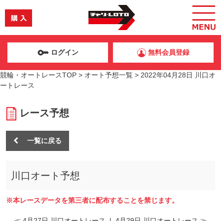
ログイン
無料会員登録
競輪・オートレースTOP
>
オート予想一覧
>
2022年04月28日 川口オ
ートレース
レース予想
一覧に戻る
川口オート予想
※本レースデータを第三者に配布することを禁じます。
≪ 4月27日 川口オートレース
|
4月29日 川口オートレース ≫