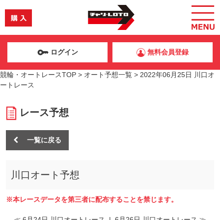
ログイン
無料会員登録
競輪・オートレースTOP
>
オート予想一覧
>
2022年06月25日 川口オ
ートレース
レース予想
一覧に戻る
川口オート予想
※本レースデータを第三者に配布することを禁じます。
≪ 6月24日 川口オートレース
|
6月26日 川口オートレース ≫