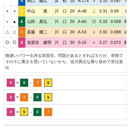
4
関口 隆広
浜 松
10
A-174
○
3.33
0.097
Ｓ
×
×
5
中山 透
川 口
20
A-48
△
3.31
0.09
Ｓ
○
▲
6
山田 真弘
川 口
20
A-60
◎
3.33
0.058
飛
△
△
7
斎藤 撤二
川 口
20
A-53
○
3.32
0.088
山
◎
◎
8
加賀谷 建明
川 口
30
S-16
○
3.27
0.072
難
物凄いパワーを誇る加賀谷。問題があるとすればＳだが、単独で
そのＳに重きを置いていないから、迫力満点な捲り攻めで首位進
出
=
-
8
6
7
5
=
-
8
7
6
5
=
-
8
5
6
7