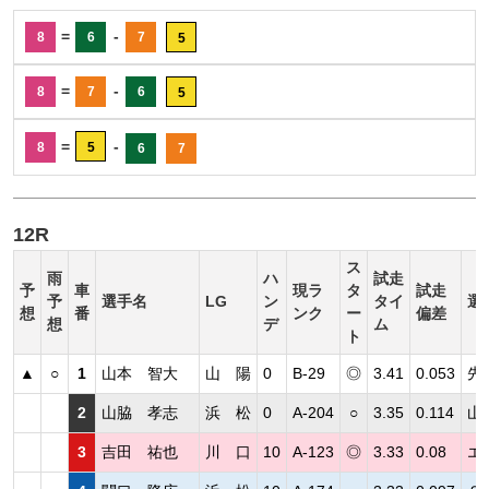
=
-
8
6
7
5
=
-
8
7
6
5
=
-
8
5
6
7
12R
ス
雨
ハ
試走
予
車
現ラ
タ
試走
予
選手名
LG
ン
タイ
選
想
番
ンク
ー
偏差
想
デ
ム
ト
▲
○
1
山本 智大
山 陽
0
B-29
◎
3.41
0.053
先
2
山脇 孝志
浜 松
0
A-204
○
3.35
0.114
山
3
吉田 祐也
川 口
10
A-123
◎
3.33
0.08
エ