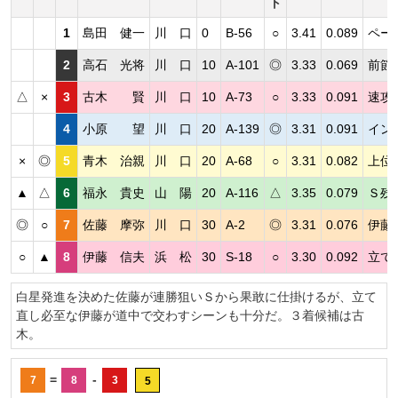
ト
1
島田 健一
川 口
0
B-56
○
3.41
0.089
ペー
2
高石 光将
川 口
10
A-101
◎
3.33
0.069
前節
△
×
3
古木 賢
川 口
10
A-73
○
3.33
0.091
速攻
4
小原 望
川 口
20
A-139
◎
3.31
0.091
イン
×
◎
5
青木 治親
川 口
20
A-68
○
3.31
0.082
上位
▲
△
6
福永 貴史
山 陽
20
A-116
△
3.35
0.079
Ｓ残
◎
○
7
佐藤 摩弥
川 口
30
A-2
◎
3.31
0.076
伊藤
○
▲
8
伊藤 信夫
浜 松
30
S-18
○
3.30
0.092
立て
白星発進を決めた佐藤が連勝狙いＳから果敢に仕掛けるが、立て
直し必至な伊藤が道中で交わすシーンも十分だ。３着候補は古
木。
=
-
7
8
3
5