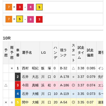
=
-
7
3
8
5
=
-
7
5
8
3
10R
ス
雨
ハ
試走
予
車
現ラ
タ
試走
予
選手名
LG
ン
タイ
選手
想
番
ンク
ー
偏差
想
デ
ム
ト
×
1
西村 昭紀
飯 塚
0
B-32
△
3.38
0.085
イン
2
石井 大志
川 口
0
A-178
○
3.37
0.079
先行
△
3
今田 真輔
浜 松
0
A-186
◎
3.37
0.074
エン
4
石井 大輔
川 口
10
A-119
○
3.35
0.073
Ｓ一
×
○
5
間中 大輔
川 口
20
A-54
◎
3.35
0.07
連勝