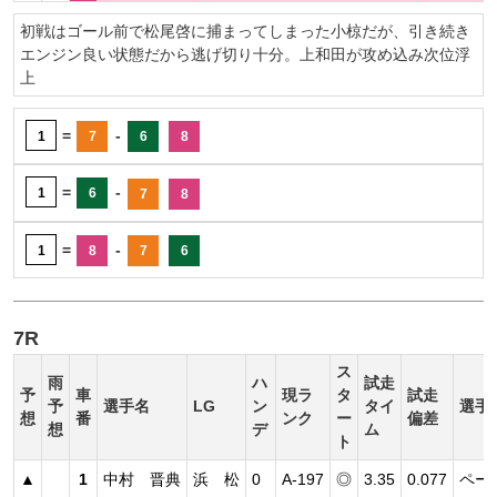
初戦はゴール前で松尾啓に捕まってしまった小椋だが、引き続き
エンジン良い状態だから逃げ切り十分。上和田が攻め込み次位浮
上
=
-
1
7
6
8
=
-
1
6
7
8
=
-
1
8
7
6
7R
ス
雨
ハ
試走
予
車
現ラ
タ
試走
予
選手名
LG
ン
タイ
選手
想
番
ンク
ー
偏差
想
デ
ム
ト
▲
1
中村 晋典
浜 松
0
A-197
◎
3.35
0.077
ペー