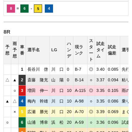
=
-
8
6
4
5
8R
ス
雨
ハ
試走
予
車
現ラ
タ
試走
予
選手名
LG
ン
タイ
選手
想
番
ンク
ー
偏差
想
デ
ム
ト
1
長谷川 啓
川 口
0
B-7
◎
3.40
0.085
先行
△
▲
2
斎藤 隆充
山 陽
0
B-14
○
3.37
0.094
粘り
○
3
増田 伸一
川 口
10
A-115
◎
3.35
0.105
雨の
▲
△
4
梅内 幹雄
川 口
10
A-98
○
3.35
0.086
乗り
×
5
広瀬 勝光
川 口
20
A-70
◎
3.39
0.069
まく
○
6
山浦 博幸
浜 松
20
A-59
○
3.36
0.096
試走