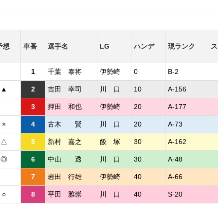
予想
車番
選手名
LG
ハンデ
現ランク
ス
1
千葉 泰将
伊勢崎
0
B-2
▲
2
吉田 幸司
川 口
10
A-156
3
押田 和也
伊勢崎
20
A-177
×
4
古木 賢
川 口
20
A-73
△
5
新村 嘉之
飯 塚
30
A-162
◎
6
中山 透
川 口
30
A-48
7
岩田 行雄
伊勢崎
40
A-66
○
8
平田 雅崇
川 口
40
S-20