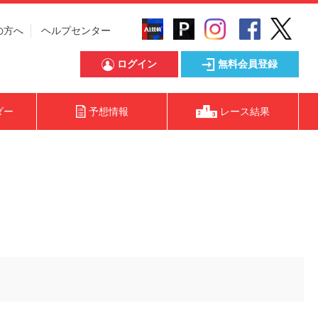
の方へ
ヘルプセンター
ログイン
無料会員登録
ダー
予想情報
レース結果