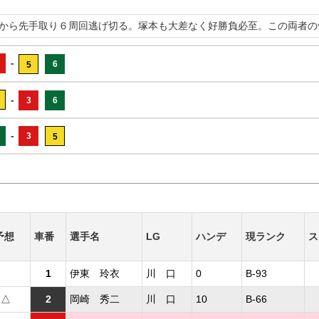
から先手取り６周回逃げ切る。塚本も大差なく好勝負必至。この両者の
-
6
5
-
3
6
-
3
5
予想
車番
選手名
LG
ハンデ
現ランク
ス
1
伊東 玲衣
川 口
0
B-93
△
2
岡崎 秀二
川 口
10
B-66