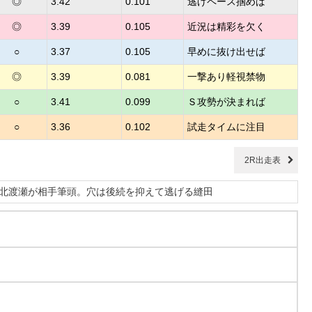
◎
3.42
0.101
逃げペース掴めば
◎
3.39
0.105
近況は精彩を欠く
○
3.37
0.105
早めに抜け出せば
◎
3.39
0.081
一撃あり軽視禁物
○
3.41
0.099
Ｓ攻勢が決まれば
○
3.36
0.102
試走タイムに注目
2R出走表
北渡瀬が相手筆頭。穴は後続を抑えて逃げる縫田