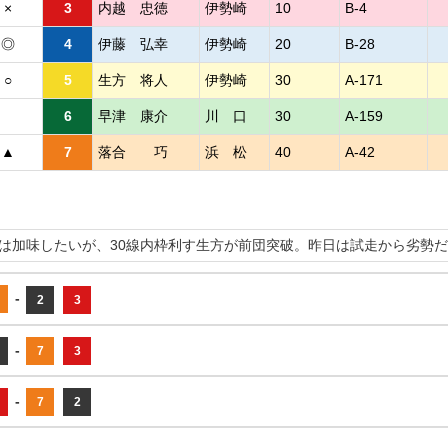
×
3
内越 忠徳
伊勢崎
10
B-4
◎
4
伊藤 弘幸
伊勢崎
20
B-28
○
5
生方 将人
伊勢崎
30
A-171
6
早津 康介
川 口
30
A-159
▲
7
落合 巧
浜 松
40
A-42
は加味したいが、30線内枠利す生方が前団突破。昨日は試走から劣勢
-
2
3
-
7
3
-
7
2