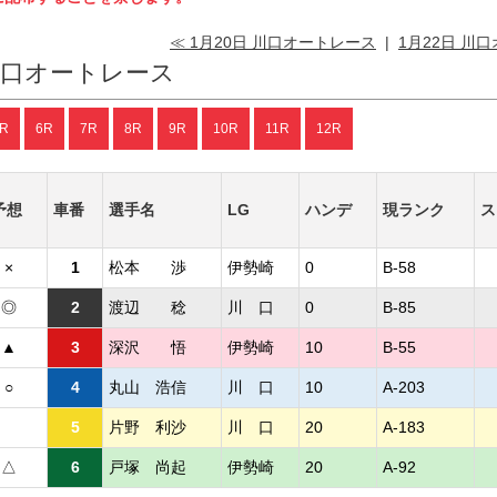
≪ 1月20日 川口オートレース
|
1月22日 川
 川口オートレース
R
6R
7R
8R
9R
10R
11R
12R
予想
車番
選手名
LG
ハンデ
現ランク
ス
×
1
松本 渉
伊勢崎
0
B-58
◎
2
渡辺 稔
川 口
0
B-85
▲
3
深沢 悟
伊勢崎
10
B-55
○
4
丸山 浩信
川 口
10
A-203
5
片野 利沙
川 口
20
A-183
△
6
戸塚 尚起
伊勢崎
20
A-92