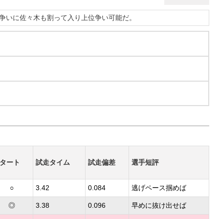
争いに佐々木も割って入り上位争い可能だ。
タート
試走タイム
試走偏差
選手短評
○
3.42
0.084
逃げペース掴めば
◎
3.38
0.096
早めに抜け出せば