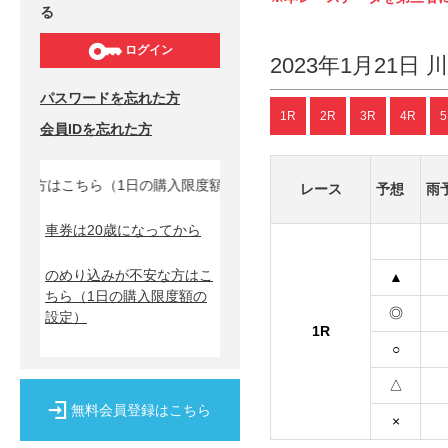
る
ログイン
2023年1月21日
パスワードを忘れた方
1R
2R
3R
4R
5
会員IDを忘れた方
はこちら（1日の購入限度額の設定）↓
レース
予想
雨
車券は20歳になってから
のめり込みが不安な方はこ
▲
ちら
（1日の購入限度額の
◎
設定）
1R
○
△
無料会員登録はこちら
×