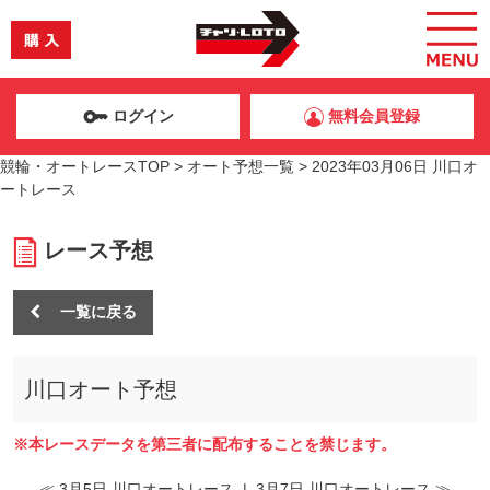
ログイン
無料会員登録
競輪・オートレースTOP
>
オート予想一覧
>
2023年03月06日 川口オ
ートレース
レース予想
一覧に戻る
川口オート予想
※本レースデータを第三者に配布することを禁じます。
≪ 3月5日 川口オートレース
|
3月7日 川口オートレース ≫