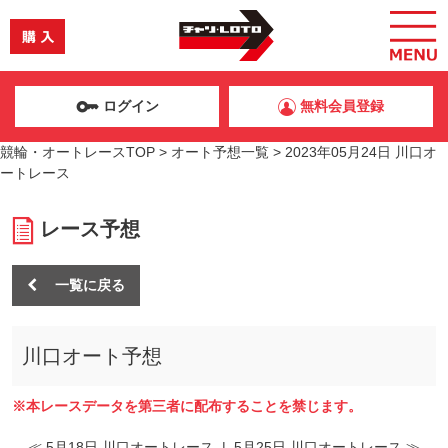
ログイン
無料会員登録
競輪・オートレースTOP
>
オート予想一覧
>
2023年05月24日 川口オ
ートレース
レース予想
一覧に戻る
川口オート予想
※本レースデータを第三者に配布することを禁じます。
≪ 5月18日 川口オートレース
|
5月25日 川口オートレース ≫