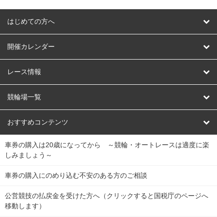
はじめての方へ
はじめての方へ
開催カレンダー
競輪
レース情報
オートレース
レース予想
競輪場一覧
競輪くじ
レース結果
北日本
函館競輪場
青森競輪場
いわき平競輪場
おすすめコンテンツ
車券の購入は20歳になってから ～競輪・オートレースは適度に楽
Dokanto!
キャリーオーバー一覧
関
競輪選手情報
弥彦競輪場
前橋競輪場
取手競輪場
宇都宮競輪場
しみましょう～
東
大宮競輪場
西武園競輪場
京王閣競輪場
立川競輪場
チャリロトプラザ
Perfecta Navi
車券の購入にのめり込む不安のある方のご相談
南
松戸競輪場
千葉競輪場
川崎競輪場
平塚競輪場
公営競技の払戻金を受けた方へ（クリックすると国税庁のページへ
netkeirin
関
移動します）
小田原競輪場
伊東競輪場
静岡競輪場
東