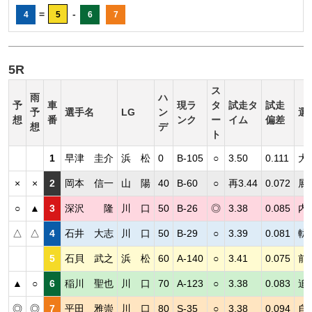
=
-
4
5
6
7
5R
ス
雨
ハ
予
車
現ラ
タ
試走タ
試走
予
選手名
LG
ン
選
想
番
ンク
ー
イム
偏差
想
デ
ト
1
早津 圭介
浜 松
0
B-105
○
3.50
0.111
大
×
×
2
岡本 信一
山 陽
40
B-60
○
再3.44
0.072
展
○
▲
3
深沢 隆
川 口
50
B-26
◎
3.38
0.085
内
△
△
4
石井 大志
川 口
50
B-29
○
3.39
0.081
軌
5
石貝 武之
浜 松
60
A-140
○
3.41
0.075
前
▲
○
6
稲川 聖也
川 口
70
A-123
○
3.38
0.083
追
◎
◎
7
平田 雅崇
川 口
80
S-35
○
3.38
0.094
自