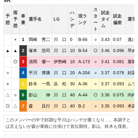
9R
ス
雨
ハ
試走
予
車
現ラ
タ
試走
予
選手名
LG
ン
タイ
選手
想
番
ンク
ー
偏差
想
デ
ム
ト
×
1
岡崎 秀二
川 口
0
B-66
○
3.43
0.07
逃げ
▲
▲
2
塚本 浩司
川 口
10
B-54
◎
3.46
0.096
早め
◎
3
清岡 優一
伊勢崎
10
A-173
○
3.41
0.081
展開
○
4
平川 博康
川 口
20
A-204
○
3.37
0.078
好調
×
5
鈴木 一馬
浜 松
30
A-36
○
3.37
0.093
ムラ
△
○
6
影山 伸
川 口
40
A-44
◎
3.36
0.075
内枠
◎
△
7
森 且行
川 口
40
B-2
○
3.35
0.093
本調
このメンバーの中で好調な平川はハンデが重くなり…。本調子と
は言えないが森が果敢に仕掛けて首位期待。影山、鈴木も僅差。