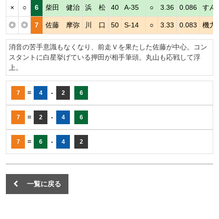
×
○
6
柴田 健治
浜 松
40
A-35
○
3.36
0.086
すん
◎
◎
7
佐藤 摩弥
川 口
50
S-14
○
3.33
0.083
機力
消音の苦手意識もなくなり、前走Ｖを果たした佐藤が中心。コン
スタントに白星挙げている押田が相手筆頭。丸山も応戦して浮
上。
=
-
7
4
2
6
=
-
7
2
4
6
=
-
7
6
4
2
一覧に戻る