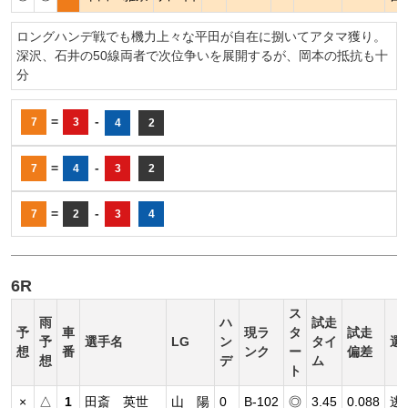
ロングハンデ戦でも機力上々な平田が自在に捌いてアタマ獲り。
深沢、石井の50線両者で次位争いを展開するが、岡本の抵抗も十
分
=
-
7
3
4
2
=
-
7
4
3
2
=
-
7
2
3
4
6R
ス
雨
ハ
試走
予
車
現ラ
タ
試走
予
選手名
LG
ン
タイ
選
想
番
ンク
ー
偏差
想
デ
ム
ト
×
△
1
田斎 英世
山 陽
0
B-102
◎
3.45
0.088
逃