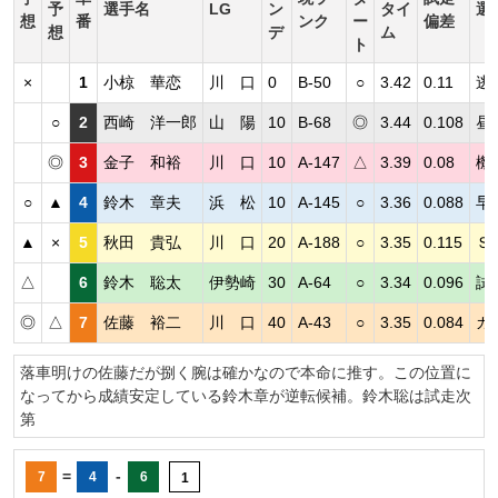
予
選手名
LG
ン
タイ
選
想
番
ンク
ー
偏差
想
デ
ム
ト
×
1
小椋 華恋
川 口
0
B-50
○
3.42
0.11
逃
○
2
西崎 洋一郎
山 陽
10
B-68
◎
3.44
0.108
昼
◎
3
金子 和裕
川 口
10
A-147
△
3.39
0.08
機
○
▲
4
鈴木 章夫
浜 松
10
A-145
○
3.36
0.088
早
▲
×
5
秋田 貴弘
川 口
20
A-188
○
3.35
0.115
Ｓ
△
6
鈴木 聡太
伊勢崎
30
A-64
○
3.34
0.096
試
◎
△
7
佐藤 裕二
川 口
40
A-43
○
3.35
0.084
ガ
落車明けの佐藤だが捌く腕は確かなので本命に推す。この位置に
なってから成績安定している鈴木章が逆転候補。鈴木聡は試走次
第
=
-
7
4
6
1