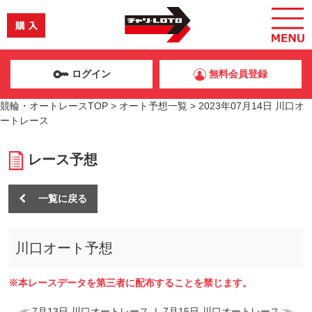
ログイン
無料会員登録
競輪・オートレースTOP
>
オート予想一覧
>
2023年07月14日 川口オ
ートレース
レース予想
一覧に戻る
川口オート予想
※本レースデータを第三者に配布することを禁じます。
≪ 7月13日 川口オートレース
|
7月15日 川口オートレース ≫