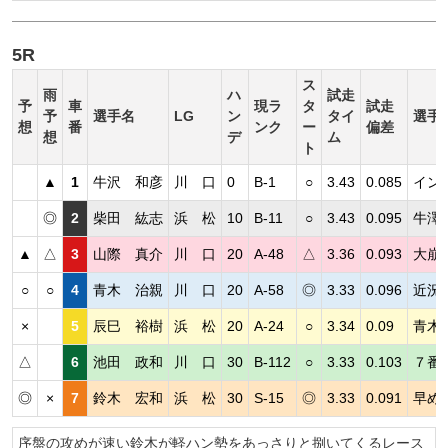
5R
ス
雨
ハ
試走
予
車
現ラ
タ
試走
予
選手名
LG
ン
タイ
選手
想
番
ンク
ー
偏差
想
デ
ム
ト
▲
1
牛沢 和彦
川 口
0
B-1
○
3.43
0.085
イン
◎
2
柴田 紘志
浜 松
10
B-11
○
3.43
0.095
牛澤
▲
△
3
山際 真介
川 口
20
A-48
△
3.36
0.093
大崩
○
○
4
青木 治親
川 口
20
A-58
◎
3.33
0.096
近況
×
5
辰巳 裕樹
浜 松
20
A-24
○
3.34
0.09
青木
△
6
池田 政和
川 口
30
B-112
○
3.33
0.103
７番
◎
×
7
鈴木 宏和
浜 松
30
S-15
◎
3.33
0.091
早め
序盤の攻めが速い鈴木が軽ハン勢をあっさりと捌いてくるレース