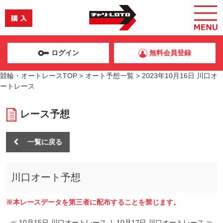
ログイン
無料会員登録
競輪・オートレースTOP
>
オート予想一覧
>
2023年10月16日 川口オ
ートレース
レース予想
一覧に戻る
川口オート予想
※本レースデータを第三者に配布することを禁じます。
≪ 10月15日 川口オートレース
|
10月17日 川口オートレース ≫