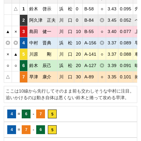
△
1
鈴木 啓示
浜 松
0
B-58
○
3.43
0.095
先
2
阿久津 正夫
川 口
0
B-84
◎
3.45
0.052
ペ
▲
×
3
島田 健一
川 口
10
B-55
○
3.40
0.077
上
◎
◎
4
中村 晋典
浜 松
10
A-156
◎
3.37
0.089
早
×
▲
5
川原 剛
川 口
20
A-141
○
3.37
0.088
車
○
○
6
鈴木 辰己
浜 松
20
A-127
◎
3.39
0.091
晴
△
7
早津 康介
川 口
30
A-89
○
3.35
0.101
捲
ここは10線から先行してそのまま前も交わしそうな中村に注目。
追いかけるのは動き自体は悪くない鈴木と捲って攻める早津。
=
-
4
6
7
5
=
-
4
7
6
5