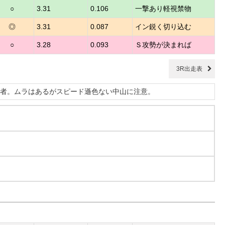
○
3.31
0.106
一撃あり軽視禁物
◎
3.31
0.087
イン鋭く切り込む
○
3.28
0.093
Ｓ攻勢が決まれば
3R出走表
前者。ムラはあるがスピード遜色ない中山に注意。