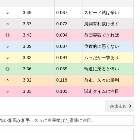
○
3.49
0.067
スピード戦は辛い
○
3.37
0.073
展開有利抜け出す
◎
3.43
0.094
前団突破できれば
○
3.39
0.087
位置的に悪くない
○
3.32
0.091
ムラだが一撃あり
◎
3.36
0.069
軌道に乗ると怖い
○
3.32
0.118
前走、久々の勝利
○
3.33
0.103
試走タイムに注目
2R出走表
怖い相馬が相手。久々に白星挙げた齋藤に注目。