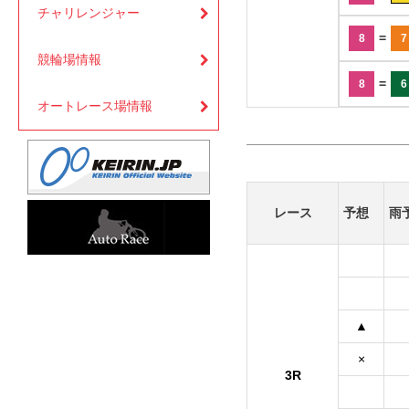
チャリレンジャー
=
8
7
競輪場情報
=
8
6
オートレース場情報
レース
予想
雨
▲
×
3R