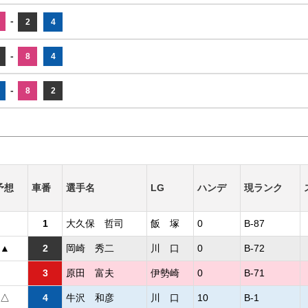
-
2
4
-
8
4
-
8
2
予想
車番
選手名
LG
ハンデ
現ランク
1
大久保 哲司
飯 塚
0
B-87
▲
2
岡崎 秀二
川 口
0
B-72
3
原田 富夫
伊勢崎
0
B-71
△
4
牛沢 和彦
川 口
10
B-1