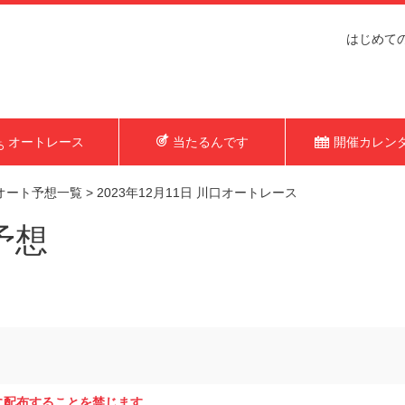
はじめて
オートレース
当たるんです
開催カレン
オート予想一覧
>
2023年12月11日 川口オートレース
予想
に配布することを禁じます。