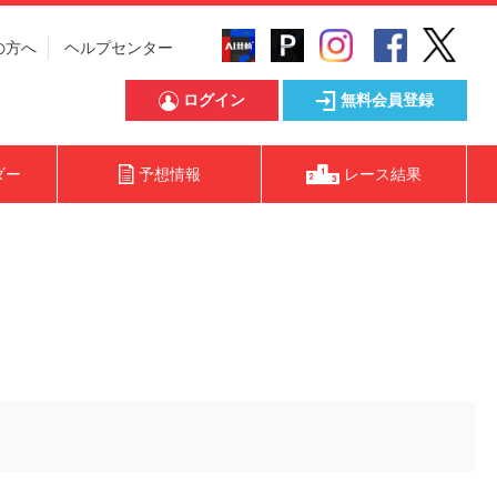
の方へ
ヘルプセンター
ログイン
無料会員登録
ダー
予想情報
レース結果