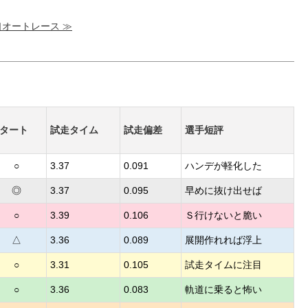
川口オートレース ≫
タート
試走タイム
試走偏差
選手短評
○
3.37
0.091
ハンデが軽化した
◎
3.37
0.095
早めに抜け出せば
○
3.39
0.106
Ｓ行けないと脆い
△
3.36
0.089
展開作れれば浮上
○
3.31
0.105
試走タイムに注目
○
3.36
0.083
軌道に乗ると怖い