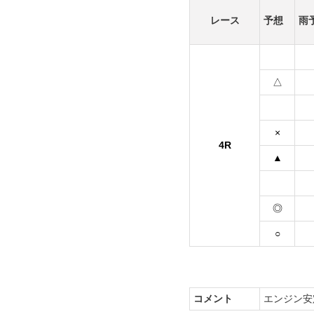
レース
予想
雨
△
×
4R
▲
◎
○
コメント
エンジン安