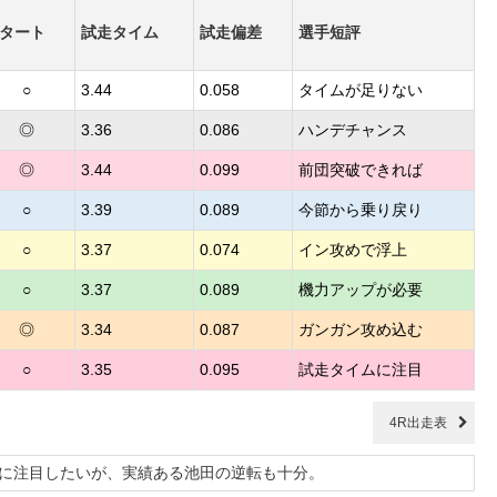
タート
試走タイム
試走偏差
選手短評
○
3.44
0.058
タイムが足りない
◎
3.36
0.086
ハンデチャンス
◎
3.44
0.099
前団突破できれば
○
3.39
0.089
今節から乗り戻り
○
3.37
0.074
イン攻めで浮上
○
3.37
0.089
機力アップが必要
◎
3.34
0.087
ガンガン攻め込む
○
3.35
0.095
試走タイムに注目
4R出走表
に注目したいが、実績ある池田の逆転も十分。