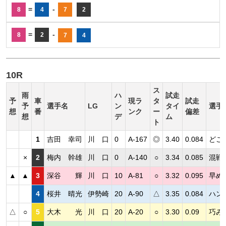
=
-
8
4
7
2
=
-
8
2
7
4
10R
ス
雨
ハ
試走
予
車
現ラ
タ
試走
予
選手名
LG
ン
タイ
選手
想
番
ンク
ー
偏差
想
デ
ム
ト
1
吉田 幸司
川 口
0
A-167
◎
3.40
0.084
どこ
×
2
梅内 幹雄
川 口
0
A-140
○
3.34
0.085
混戦
▲
▲
3
深谷 輝
川 口
10
A-81
○
3.32
0.095
早め
4
桜井 晴光
伊勢崎
20
A-90
△
3.35
0.084
ハン
△
○
5
大木 光
川 口
20
A-20
○
3.30
0.09
巧み