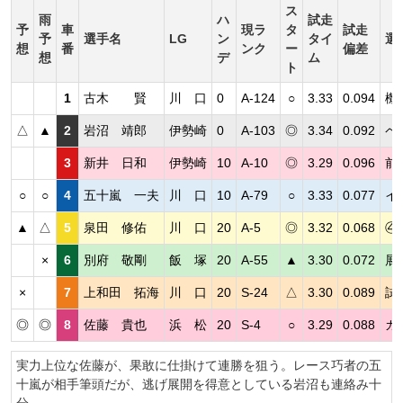
ス
雨
ハ
試走
予
車
現ラ
タ
試走
予
選手名
LG
ン
タイ
選
想
番
ンク
ー
偏差
想
デ
ム
ト
1
古木 賢
川 口
0
A-124
○
3.33
0.094
機
△
▲
2
岩沼 靖郎
伊勢崎
0
A-103
◎
3.34
0.092
ペ
3
新井 日和
伊勢崎
10
A-10
◎
3.29
0.096
前
○
○
4
五十嵐 一夫
川 口
10
A-79
○
3.33
0.077
イ
▲
△
5
泉田 修佑
川 口
20
A-5
◎
3.32
0.068
④
×
6
別府 敬剛
飯 塚
20
A-55
▲
3.30
0.072
展
×
7
上和田 拓海
川 口
20
S-24
△
3.30
0.089
試
◎
◎
8
佐藤 貴也
浜 松
20
S-4
○
3.29
0.088
ガ
実力上位な佐藤が、果敢に仕掛けて連勝を狙う。レース巧者の五
十嵐が相手筆頭だが、逃げ展開を得意としている岩沼も連絡み十
分