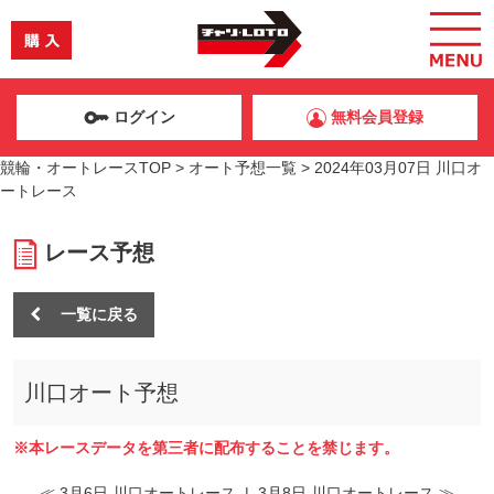
ログイン
無料会員登録
競輪・オートレースTOP
>
オート予想一覧
>
2024年03月07日 川口オ
ートレース
レース予想
一覧に戻る
川口オート予想
※本レースデータを第三者に配布することを禁じます。
≪ 3月6日 川口オートレース
|
3月8日 川口オートレース ≫