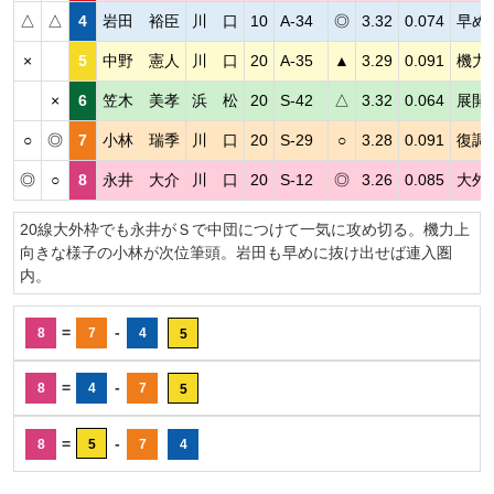
△
△
4
岩田 裕臣
川 口
10
A-34
◎
3.32
0.074
早め
×
5
中野 憲人
川 口
20
A-35
▲
3.29
0.091
機力
×
6
笠木 美孝
浜 松
20
S-42
△
3.32
0.064
展開
○
◎
7
小林 瑞季
川 口
20
S-29
○
3.28
0.091
復調
◎
○
8
永井 大介
川 口
20
S-12
◎
3.26
0.085
大外
20線大外枠でも永井がＳで中団につけて一気に攻め切る。機力上
向きな様子の小林が次位筆頭。岩田も早めに抜け出せば連入圏
内。
=
-
8
7
4
5
=
-
8
4
7
5
=
-
8
5
7
4