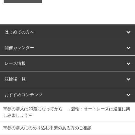
はじめての方へ
はじめての方へ
開催カレンダー
競輪
レース情報
オートレース
レース予想
競輪場一覧
競輪くじ
レース結果
北日本
函館競輪場
青森競輪場
いわき平競輪場
おすすめコンテンツ
車券の購入は20歳になってから ～競輪・オートレースは適度に楽
Dokanto!
キャリーオーバー一覧
関
競輪選手情報
弥彦競輪場
前橋競輪場
取手競輪場
宇都宮競輪場
しみましょう～
東
大宮競輪場
西武園競輪場
京王閣競輪場
立川競輪場
チャリロトプラザ
Perfecta Navi
車券の購入にのめり込む不安のある方のご相談