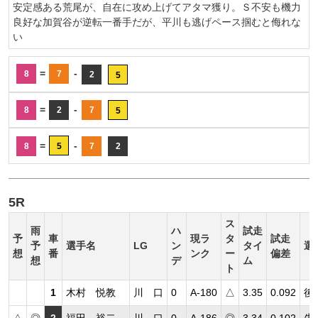
安定感ある荒尾が、自在に攻め上げてアタマ獲り。Ｓ不安も機力
良好な加賀谷が逆転一番手だが、平川も逃げペース掴むと侮れな
い
=
-
8
7
2
5
=
-
8
2
7
5
=
-
8
5
7
2
5R
ス
雨
ハ
試走
予
車
現ラ
タ
試走
予
選手名
LG
ン
タイ
選
想
番
ンク
ー
偏差
想
デ
ム
ト
1
木村 悦教
川 口
0
A-180
△
3.35
0.092
後