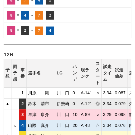
8
7
4
2
=
-
8
4
7
2
=
-
8
2
7
4
12R
ス
雨
ハ
試走
予
車
現ラ
タ
試走
予
選手名
LG
ン
タイ
選
想
番
ンク
ー
偏差
想
デ
ム
ト
1
川原 剛
川 口
0
A-141
○
3.34
0.087
ス
▲
2
鈴木 清市
伊勢崎
0
A-121
◎
3.34
0.079
先
3
早津 康介
川 口
10
A-89
○
3.29
0.098
前
○
4
山際 真介
川 口
20
A-48
△
3.34
0.076
内