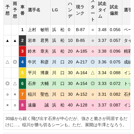
ス
雨
ハ
試走
予
車
現ラ
タ
試走
予
選手名
LG
ン
タイ
選手
想
番
ンク
ー
偏差
想
デ
ム
ト
1
上村 敏明
浜 松
0
B-87
○
3.48
0.056
ペー
▲
▲
2
岩本 君男
浜 松
10
B-85
○
3.37
0.057
タイ
3
鈴木 章夫
浜 松
20
A-185
○
3.38
0.096
精彩
△
◎
4
牛沢 和彦
川 口
20
A-217
◎
3.36
0.075
成績
5
平川 博康
川 口
30
A-164
△
3.34
0.088
イン
◎
△
6
石井 大輔
川 口
30
A-154
◎
3.33
0.072
トッ
○
×
7
稲川 聖也
川 口
30
A-152
○
3.31
0.082
石井
×
○
8
遠藤 誠
浜 松
40
A-128
○
3.37
0.087
イン
30線から鋭く飛び出す石井が中心だが、強さと脆さが同居するだ
けに…。稲川が勝ち切るシーンも。ただ、展開は牛澤となろう。