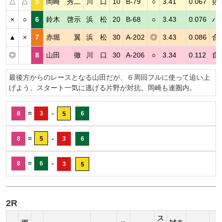
△
△
5
岡崎 秀二
川 口
10
B-79
○
3.41
0.067
抜
×
○
6
鈴木 啓示
浜 松
20
B-68
○
3.43
0.076
ハ
▲
×
7
赤堀 翼
浜 松
30
A-202
◎
3.43
0.086
合
◎
8
山田 徹
川 口
30
A-206
○
3.34
0.112
自
最後方からのレースとなる山田だが、６周回フルに使って追い上
げよう。スタート一気に逃げる片野が対抗。岡崎も連圏内。
=
-
8
3
6
5
=
-
8
5
3
6
=
-
8
6
3
5
2R
ス