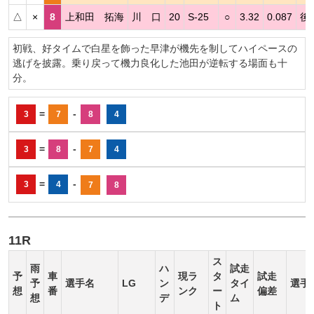
△
×
8
上和田 拓海
川 口
20
S-25
○
3.32
0.087
後
初戦、好タイムで白星を飾った早津が機先を制してハイペースの
逃げを披露。乗り戻って機力良化した池田が逆転する場面も十
分。
=
-
3
7
8
4
=
-
3
8
7
4
=
-
3
4
7
8
11R
ス
雨
ハ
試走
予
車
現ラ
タ
試走
予
選手名
LG
ン
タイ
選手
想
番
ンク
ー
偏差
想
デ
ム
ト