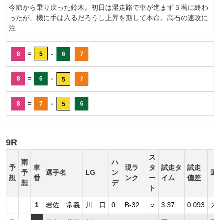
今節から乗り戻った鈴木。初日は湿走路で車が進まず５着に終わ
ったが、機に手は入るだろうし上昇を期して本命。高石の速攻に
注
=
-
8
5
6
7
=
-
8
6
7
5
=
-
8
7
6
5
9R
ス
雨
ハ
予
車
現ラ
タ
試走タ
試走
予
選手名
LG
ン
選
想
番
ンク
ー
イム
偏差
想
デ
ト
1
岩佐 常義
川 口
0
B-32
○
3.37
0.093
ス