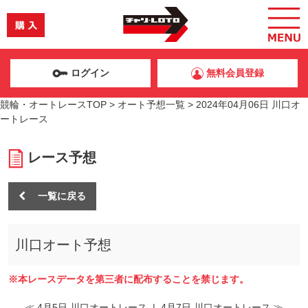
ログイン
無料会員登録
競輪・オートレースTOP
>
オート予想一覧
>
2024年04月06日 川口オ
ートレース
レース予想
一覧に戻る
川口オート予想
※本レースデータを第三者に配布することを禁じます。
≪ 4月5日 川口オートレース
|
4月7日 川口オートレース ≫