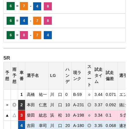
=
-
6
7
4
8
=
-
6
4
7
8
=
-
6
8
7
4
5R
ス
雨
ハ
試走
予
車
現ラ
タ
試走
予
選手名
LG
ン
タイ
選手
想
番
ンク
ー
偏差
想
デ
ム
ト
1
高橋 祐一
川 口
0
B-59
○
3.44
0.071
エン
×
◎
2
本田 仁恵
川 口
10
A-231
◎
3.37
0.092
抜け
▲
△
3
柴田 紘志
浜 松
10
A-198
○
3.34
0.1
Ｓ含
4
吉田 幸司
川 口
20
A-180
◎
3.35
0.068
速攻