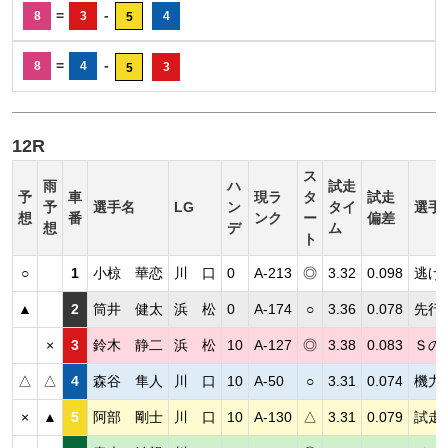
=
-
8
3
4
5
=
-
8
4
3
5
12R
ス
雨
ハ
試走
予
車
現ラ
タ
試走
予
選手名
LG
ン
タイ
選手
想
番
ンク
ー
偏差
想
デ
ム
ト
○
1
小椋 華恋
川 口
0
A-213
◎
3.32
0.098
逃げ
▲
2
筒井 健太
浜 松
0
A-174
○
3.36
0.078
先行
×
3
鈴木 静二
浜 松
10
A-127
◎
3.38
0.083
Ｓの
△
△
4
森谷 隼人
川 口
10
A-50
○
3.31
0.074
機力
×
▲
5
阿部 剛士
川 口
10
A-130
△
3.31
0.079
試走