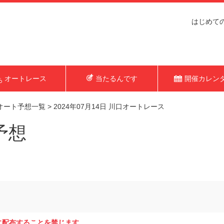
はじめて
オートレース
当たるんです
開催カレン
オート予想一覧
>
2024年07月14日 川口オートレース
予想
に配布することを禁じます。