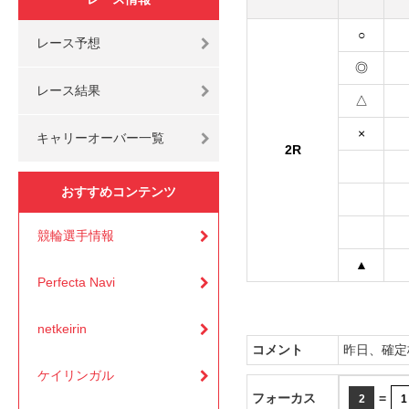
○
レース予想
◎
レース結果
△
×
キャリーオーバー一覧
2R
おすすめコンテンツ
競輪選手情報
▲
Perfecta Navi
netkeirin
コメント
昨日、確定
ケイリンガル
フォーカス
=
2
1