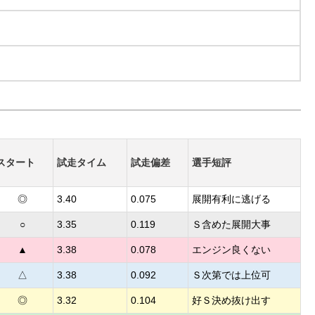
スタート
試走タイム
試走偏差
選手短評
◎
3.40
0.075
展開有利に逃げる
○
3.35
0.119
Ｓ含めた展開大事
▲
3.38
0.078
エンジン良くない
△
3.38
0.092
Ｓ次第では上位可
◎
3.32
0.104
好Ｓ決め抜け出す