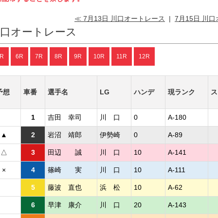
≪ 7月13日 川口オートレース
|
7月15日 川
 川口オートレース
R
6R
7R
8R
9R
10R
11R
12R
予想
車番
選手名
LG
ハンデ
現ランク
ス
1
吉田 幸司
川 口
0
A-180
▲
2
岩沼 靖郎
伊勢崎
0
A-89
△
3
田辺 誠
川 口
10
A-141
×
4
篠崎 実
川 口
10
A-111
5
藤波 直也
浜 松
10
A-62
6
早津 康介
川 口
20
A-143