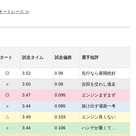
口オートレース ≫
タート
試走タイム
試走偏差
選手短評
◎
3.52
0.08
先行なら展開絶好
○
3.50
0.08
吉田を交わし逃走
◎
3.47
0.095
エンジンまずまず
○
3.44
0.085
抜け出す場面一考
△
3.49
0.103
エンジン良くない
○
3.44
0.106
ハンデが重くて…