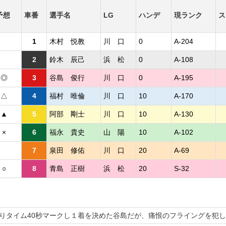
予想
車番
選手名
LG
ハンデ
現ランク
ス
1
木村 悦教
川 口
0
A-204
2
鈴木 辰己
浜 松
0
A-108
◎
3
谷島 俊行
川 口
0
A-195
△
4
福村 唯倫
川 口
10
A-170
▲
5
阿部 剛士
川 口
10
A-130
×
6
福永 貴史
山 陽
10
A-102
7
泉田 修佑
川 口
20
A-69
○
8
青島 正樹
浜 松
20
S-32
りタイム40秒マークし１着を決めた谷島だが、痛恨のフライングを犯