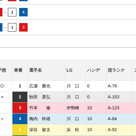
-
4
1
-
3
1
予想
車番
選手名
LG
ハンデ
現ランク
◎
1
広瀬 勝光
川 口
0
A-78
×
2
秋田 貴弘
川 口
0
A-153
3
竹本 修
伊勢崎
10
A-123
○
4
梅内 幹雄
川 口
10
A-84
5
深谷 俊太
浜 松
10
A-92