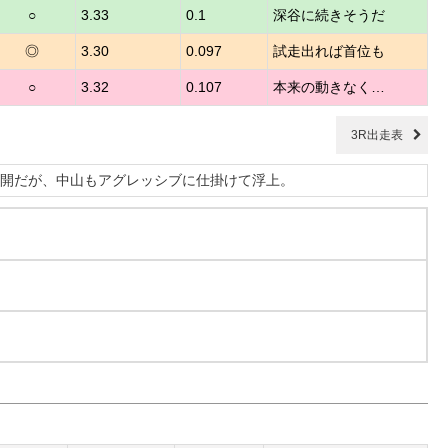
○
3.33
0.1
深谷に続きそうだ
◎
3.30
0.097
試走出れば首位も
○
3.32
0.107
本来の動きなく…
3R出走表
展開だが、中山もアグレッシブに仕掛けて浮上。