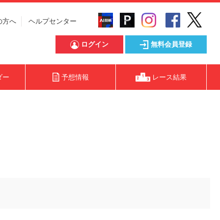
の方へ
ヘルプセンター
ログイン
無料会員登録
ダー
予想情報
レース結果