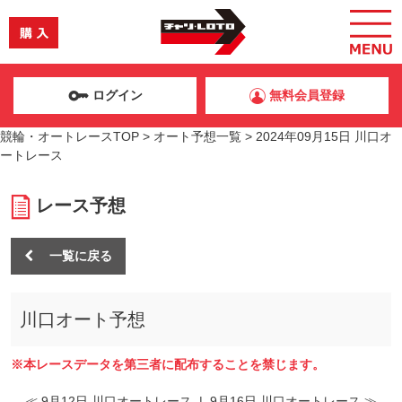
ログイン
無料会員登録
競輪・オートレースTOP
>
オート予想一覧
>
2024年09月15日 川口オ
ートレース
レース予想
一覧に戻る
川口オート予想
※本レースデータを第三者に配布することを禁じます。
≪ 9月12日 川口オートレース
|
9月16日 川口オートレース ≫