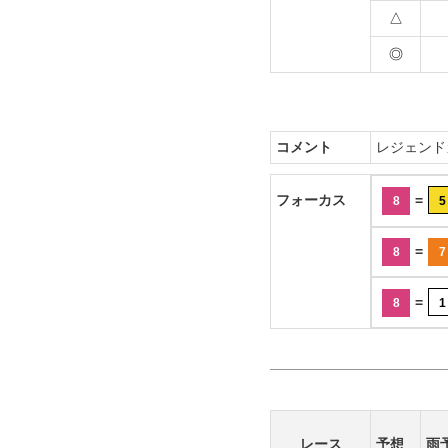
△
◎
コメント
レジェンド
フォーカス
=
8
5
=
8
7
=
8
1
レース
予想
雨