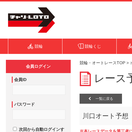
競輪
競輪くじ
競輪・オートレースTOP
>
会員ログイン
レース
会員ID
一覧に戻る
パスワード
川口オート予想
次回から自動ログインす
※本レースデータを第三者