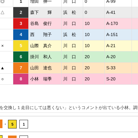
◎
1
増田 伸一
川 口
0
A-99
△
2
森下 輝
浜 松
0
A-41
3
谷島 俊行
川 口
10
A-170
4
西 翔子
浜 松
10
A-151
×
5
山際 真介
川 口
10
A-21
6
掛川 和人
川 口
20
A-20
▲
7
山田 達也
川 口
20
S-33
○
8
小林 瑞季
川 口
20
S-20
を交換し１走目にしては悪くない」というコメントが出ている小林。調
-
5
1