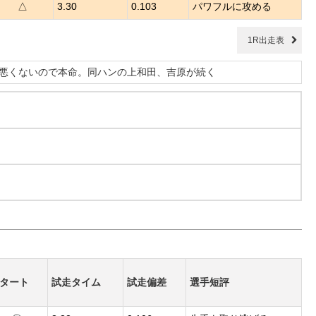
△
3.30
0.103
パワフルに攻める
1R出走表
悪くないので本命。同ハンの上和田、吉原が続く
タート
試走タイム
試走偏差
選手短評