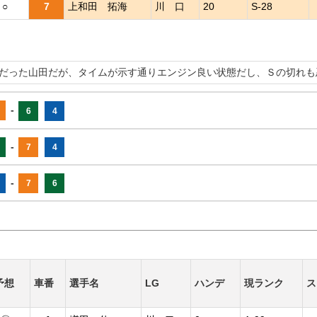
○
7
上和田 拓海
川 口
20
S-28
だった山田だが、タイムが示す通りエンジン良い状態だし、Ｓの切れも
-
6
4
-
7
4
-
7
6
予想
車番
選手名
LG
ハンデ
現ランク
ス