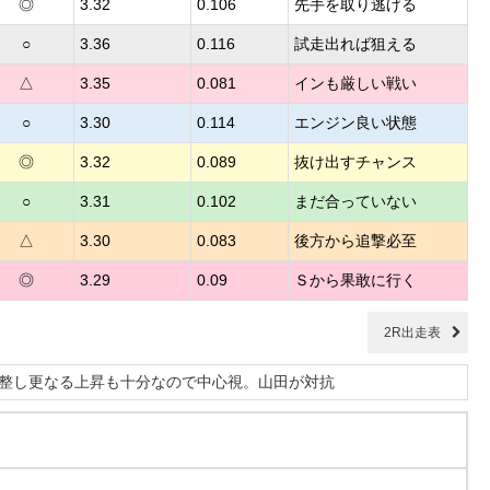
◎
3.32
0.106
先手を取り逃げる
○
3.36
0.116
試走出れば狙える
△
3.35
0.081
インも厳しい戦い
○
3.30
0.114
エンジン良い状態
◎
3.32
0.089
抜け出すチャンス
○
3.31
0.102
まだ合っていない
△
3.30
0.083
後方から追撃必至
◎
3.29
0.09
Ｓから果敢に行く
2R出走表
整し更なる上昇も十分なので中心視。山田が対抗