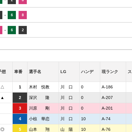
-
6
8
-
6
2
予想
車番
選手名
LG
ハンデ
現ランク
ス
△
1
木村 悦教
川 口
0
A-186
▲
2
深沢 隆
川 口
0
A-207
3
川原 剛
川 口
0
A-201
4
小椋 華恋
川 口
10
A-74
◎
5
山本 翔
山 陽
10
A-76