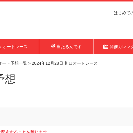
はじめて
オートレース
当たるんです
開催カレン
オート予想一覧
>
2024年12月28日 川口オートレース
予想
に配布することを禁じます。