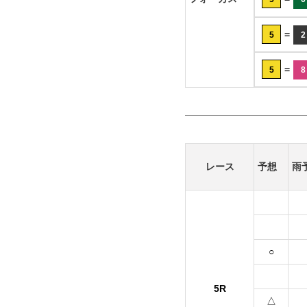
=
5
2
=
5
8
レース
予想
雨
○
5R
△