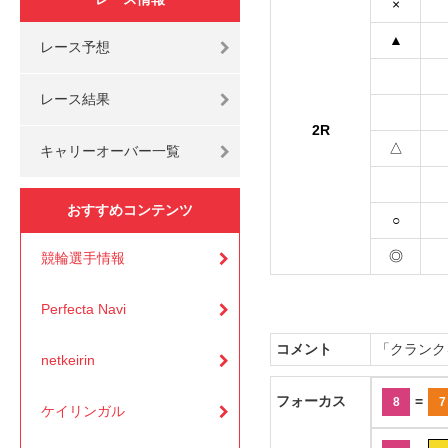
×
▲
レース予想
レース結果
2R
△
キャリーオーバー一覧
おすすめコンテンツ
○
◎
競輪選手情報
Perfecta Navi
コメント
「クランク
netkeirin
フォーカス
=
8
7
ケイリンガル