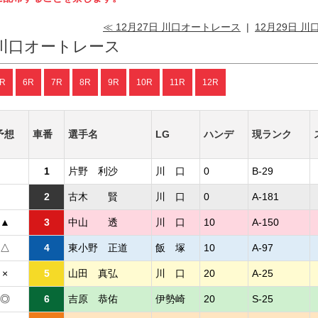
≪ 12月27日 川口オートレース
|
12月29日 
日 川口オートレース
R
6R
7R
8R
9R
10R
11R
12R
予想
車番
選手名
LG
ハンデ
現ランク
1
片野 利沙
川 口
0
B-29
2
古木 賢
川 口
0
A-181
▲
3
中山 透
川 口
10
A-150
△
4
東小野 正道
飯 塚
10
A-97
×
5
山田 真弘
川 口
20
A-25
◎
6
吉原 恭佑
伊勢崎
20
S-25